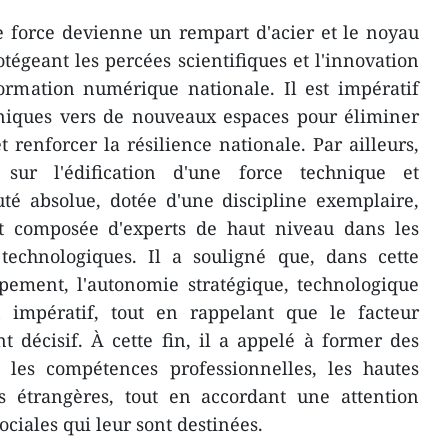
te force devienne un rempart d'acier et le noyau
rotégeant les percées scientifiques et l'innovation
ormation numérique nationale. Il est impératif
chniques vers de nouveaux espaces pour éliminer
renforcer la résilience nationale. Par ailleurs,
ur l'édification d'une force technique et
uté absolue, dotée d'une discipline exemplaire,
t composée d'experts de haut niveau dans les
 technologiques. Il a souligné que, dans cette
pement, l'autonomie stratégique, technologique
 impératif, tout en rappelant que le facteur
 décisif. À cette fin, il a appelé à former des
, les compétences professionnelles, les hautes
es étrangères, tout en accordant une attention
ociales qui leur sont destinées.