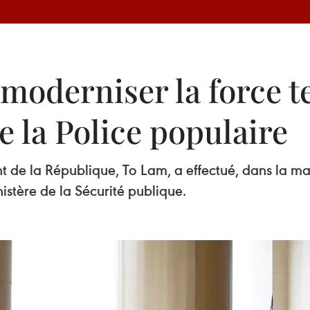
moderniser la force t
e la Police populaire
t de la République, To Lam, a effectué, dans la mati
istère de la Sécurité publique.