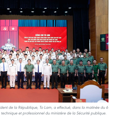
sident de la République, To Lam, a effectué, dans la matinée du 6
tre technique et professionnel du ministère de la Sécurité publique.