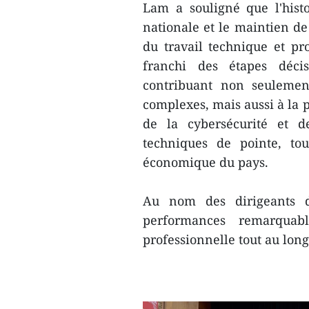
Lam a souligné que l'histo
nationale et le maintien de 
du travail technique et pr
franchi des étapes décis
contribuant non seulement
complexes, mais aussi à la p
de la cybersécurité et de
techniques de pointe, to
économique du pays.
Au nom des dirigeants du
performances remarquab
professionnelle tout au lon