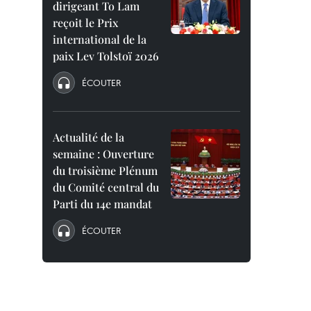
dirigeant To Lam
reçoit le Prix
international de la
paix Lev Tolstoï 2026
ÉCOUTER
Actualité de la
semaine : Ouverture
du troisième Plénum
du Comité central du
Parti du 14e mandat
ÉCOUTER