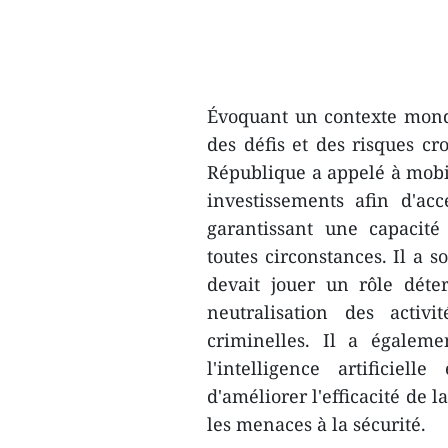
Évoquant un contexte mond
des défis et des risques cro
République a appelé à mobil
investissements afin d'ac
garantissant une capacité
toutes circonstances. Il a s
devait jouer un rôle déter
neutralisation des activi
criminelles. Il a égalem
l'intelligence artificiel
d'améliorer l'efficacité de l
les menaces à la sécurité.