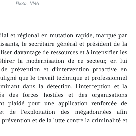
Photo : VNA
ial et régional en mutation rapide, marqué par
issants, le secrétaire général et président de la
iser davantage de ressources et à intensifier les
célérer la modernisation de ce secteur, en lui
 de prévention et d'intervention proactive en
ouligné que le travail technique et professionnel
minant dans la détection, l'interception et la
tés des forces hostiles et des organisations
ent plaidé pour une application renforcée de
le et de l'exploitation des mégadonnées afin
a prévention et de la lutte contre la criminalité et