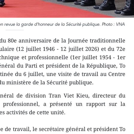
en revue la garde d'honneur de la Sécurité publique. Photo : VNA
du 80e anniversaire de la Journée traditionnelle
laire (12 juillet 1946 - 12 juillet 2026) et du 72e
hnique et professionnelle (1er juillet 1954 - 1er
 général du Parti et président de la République, To
inée du 6 juillet, une visite de travail au Centre
du ministère de la Sécurité publique.
néral de division Tran Viet Kieu, directeur du
 professionnel, a présenté un rapport sur la
es activités de cette unité.
e de travail, le secrétaire général et président To