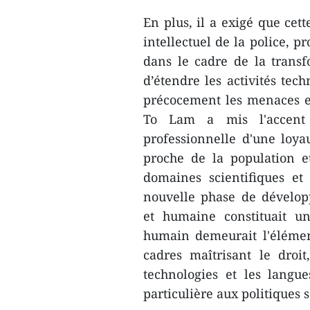
En plus, il a exigé que cet
intellectuel de la police, p
dans le cadre de la transf
d’étendre les activités te
précocement les menaces et 
To Lam a mis l'accent s
professionnelle d'une loya
proche de la population e
domaines scientifiques et
nouvelle phase de dévelop
et humaine constituait un
humain demeurait l'élément
cadres maîtrisant le droit
technologies et les langu
particulière aux politiques s