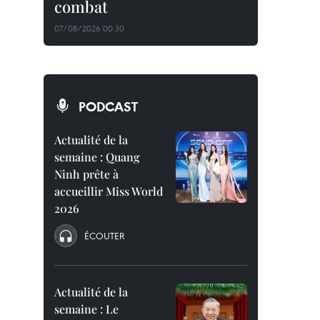
combat
07/08/2026 00:30
PODCAST
Actualité de la
semaine : Quang
Ninh prête à
accueillir Miss World
2026
ÉCOUTER
Actualité de la
semaine : Le