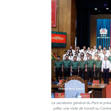
Le secrétaire général du Parti et pré
juillet, une visite de travail au Cen