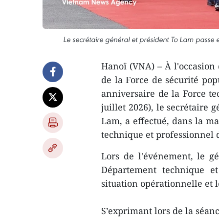
Le secrétaire général et président To Lam passe 
Hanoï (VNA) – À l'occasion 
de la Force de sécurité popu
anniversaire de la Force tec
juillet 2026), le secrétaire
Lam, a effectué, dans la mat
technique et professionnel 
Lors de l'événement, le gé
Département technique et
situation opérationnelle et l
S’exprimant lors de la séanc