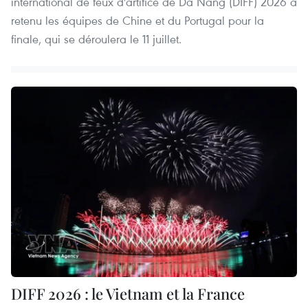
international de feux d'artifice de Da Nang (DIFF) 2026 a
retenu les équipes de Chine et du Portugal pour la
finale, qui se déroulera le 11 juillet.
DIFF 2026 : le Vietnam et la France