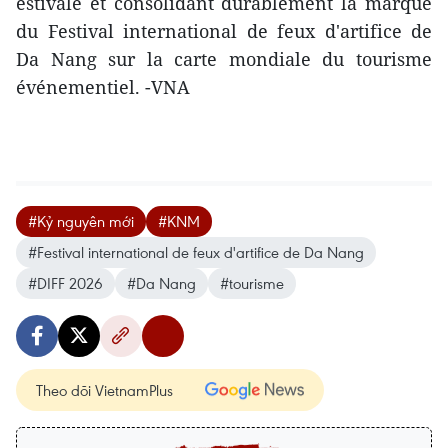
estivale et consolidant durablement la marque
du Festival international de feux d'artifice de
Da Nang sur la carte mondiale du tourisme
événementiel. -VNA
#Kỷ nguyên mới
#KNM
#Festival international de feux d'artifice de Da Nang
#DIFF 2026
#Da Nang
#tourisme
Theo dõi VietnamPlus