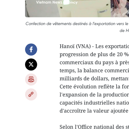
Confection de vêtements destinés à l'exportation vers l
de H
Hanoï (VNA) - Les exportati
progression de plus de 20 %
commerciaux du pays à près
temps, la balance commercia
milliards de dollars, mettan
Cette évolution reflète la f
l'expansion de la production
capacités industrielles nati
d'accroître la valeur ajoutée
Selon l'Office national des 