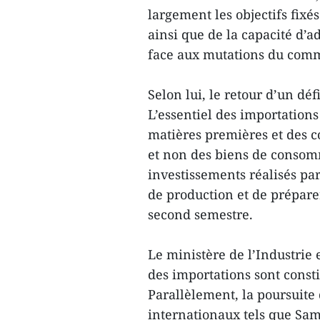
largement les objectifs fixé
ainsi que de la capacité d’
face aux mutations du com
Selon lui, le retour d’un dé
L’essentiel des importation
matières premières et des c
et non des biens de consomm
investissements réalisés par
de production et de prépar
second semestre.
Le ministère de l’Industrie
des importations sont consti
Parallèlement, la poursuite
internationaux tels que Sam