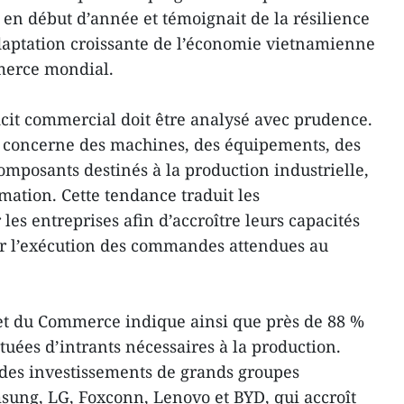
s en début d’année et témoignait de la résilience
adaptation croissante de l’économie vietnamienne
merce mondial.
ficit commercial doit être analysé avec prudence.
s concerne des machines, des équipements, des
omposants destinés à la production industrielle,
ation. Cette tendance traduit les
 les entreprises afin d’accroître leurs capacités
er l’exécution des commandes attendues au
 et du Commerce indique ainsi que près de 88 %
tuées d’intrants nécessaires à la production.
 des investissements de grands groupes
sung, LG, Foxconn, Lenovo et BYD, qui accroît