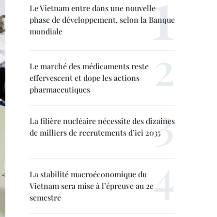
Le Vietnam entre dans une nouvelle
phase de développement, selon la Banque
mondiale
Le marché des médicaments reste
effervescent et dope les actions
pharmaceutiques
La filière nucléaire nécessite des dizaines
de milliers de recrutements d’ici 2035
La stabilité macroéconomique du
Vietnam sera mise à l’épreuve au 2e
semestre