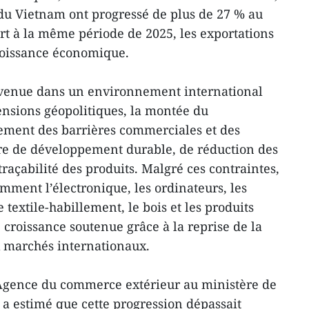
u Vietnam ont progressé de plus de 27 % au
t à la même période de 2025, les exportations
roissance économique.
rvenue dans un environnement international
nsions géopolitiques, la montée du
ement des barrières commerciales et des
re de développement durable, de réduction des
raçabilité des produits. Malgré ces contraintes,
amment l’électronique, les ordinateurs, les
textile-habillement, le bois et les produits
 croissance soutenue grâce à la reprise de la
 marchés internationaux.
Agence du commerce extérieur au ministère de
 a estimé que cette progression dépassait