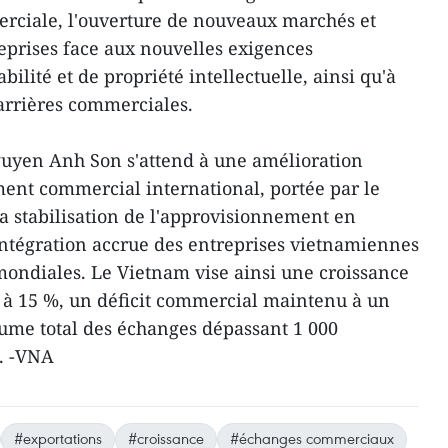
rciale, l'ouverture de nouveaux marchés et
prises face aux nouvelles exigences
ilité et de propriété intellectuelle, ainsi qu'à
arrières commerciales.
guyen Anh Son s'attend à une amélioration
ent commercial international, portée par le
 la stabilisation de l'approvisionnement en
ntégration accrue des entreprises vietnamiennes
mondiales. Le Vietnam vise ainsi une croissance
 à 15 %, un déficit commercial maintenu à un
ume total des échanges dépassant 1 000
6. -VNA
#exportations
#croissance
#échanges commerciaux