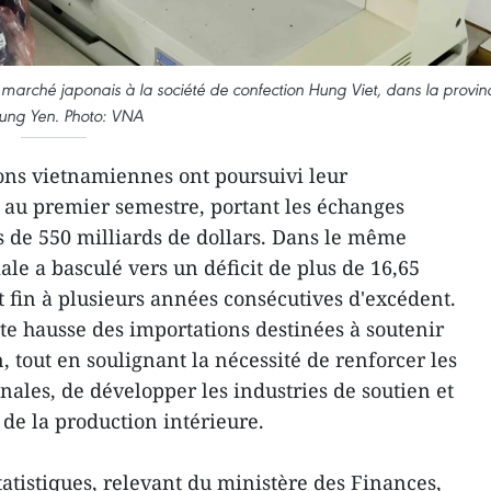
e marché japonais à la société de confection Hung Viet, dans la provin
ung Yen. Photo: VNA
ons vietnamiennes ont poursuivi leur
 au premier semestre, portant les échanges
 de 550 milliards de dollars. Dans le même
le a basculé vers un déficit de plus de 16,65
t fin à plusieurs années consécutives d'excédent.
orte hausse des importations destinées à soutenir
, tout en soulignant la nécessité de renforcer les
onales, de développer les industries de soutien et
 de la production intérieure.
statistiques, relevant du ministère des Finances,