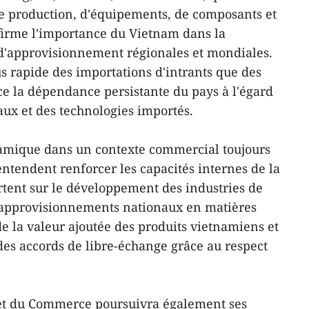
de production, d'équipements, de composants et
firme l'importance du Vietnam dans la
 d'approvisionnement régionales et mondiales.
us rapide des importations d'intrants que des
e la dépendance persistante du pays à l'égard
ux et des technologies importés.
namique dans un contexte commercial toujours
 entendent renforcer les capacités internes de la
ortent sur le développement des industries de
s approvisionnements nationaux en matières
e la valeur ajoutée des produits vietnamiens et
des accords de libre-échange grâce au respect
e et du Commerce poursuivra également ses