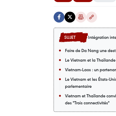
Intégration int
Faire de Da Nang une desti
Le Vietnam et la Thaïlande
Vietnam-Laos : un partena
Le Vietnam et les États-Uni
parlementaire
Vietnam et Thaïlande convi
des "Trois connectivités"