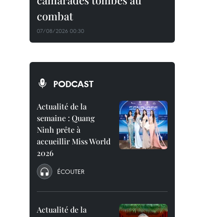
camarades tombés au
combat
07/08/2026 00:30
PODCAST
Actualité de la
semaine : Quang
Ninh prête à
accueillir Miss World
2026
ÉCOUTER
Actualité de la