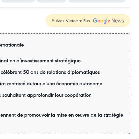
Suivez VietnamPlus
ernationale
nation d’investissement stratégique
 célèbrent 50 ans de relations diplomatiques
riat renforcé autour d'une économie autonome
s souhaitent approfondir leur coopération
ennent de promouvoir la mise en œuvre de la stratégie