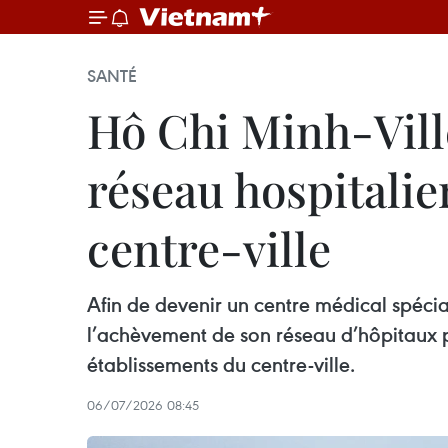
SANTÉ
Hô Chi Minh-Vill
réseau hospitalie
centre-ville
Afin de devenir un centre médical spéci
l’achèvement de son réseau d’hôpitaux 
établissements du centre-ville.
06/07/2026 08:45