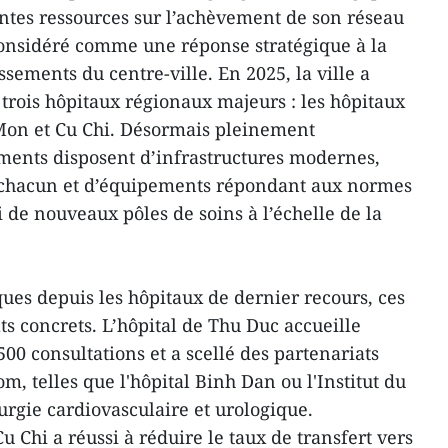
ntes ressources sur l’achèvement de son réseau
considéré comme une réponse stratégique à la
ssements du centre-ville. En 2025, la ville a
trois hôpitaux régionaux majeurs : les hôpitaux
on et Cu Chi. Désormais pleinement
ements disposent d’infrastructures modernes,
ts chacun et d’équipements répondant aux normes
i de nouveaux pôles de soins à l’échelle de la
ques depuis les hôpitaux de dernier recours, ces
ats concrets. L’hôpital de Thu Duc accueille
00 consultations et a scellé des partenariats
m, telles que l'hôpital Binh Dan ou l'Institut du
urgie cardiovasculaire et urologique.
u Chi a réussi à réduire le taux de transfert vers