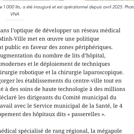
1 000 lits, a été inauguré et est opérationnel depuis avril 2025. Photo
VNA
Dans l’optique de développer un réseau médical
 Minh-Ville met en œuvre une politique
nt public en faveur des zones périphériques.
’augmentation du nombre de lits d’hôpital,
s modernes et le déploiement de techniques
hirurgie robotique et la chirurgie laparoscopique.
orger les établissements du centre-ville tout en
é à des soins de haute technologie à des millions
 déclaré les dirigeants du Comité municipal du
ravail avec le Service municipal de la Santé, le 4
ppement des hôpitaux dits « passerelles ».
édical spécialisé de rang régional, la mégapole