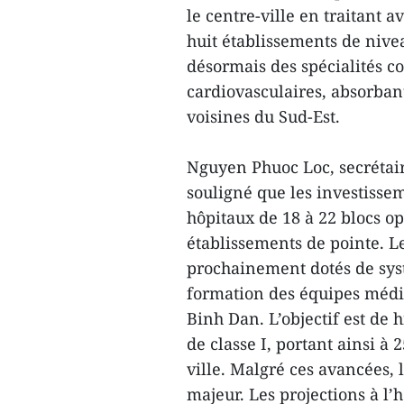
le centre-ville en traitant 
huit établissements de nive
désormais des spécialités c
cardiovasculaires, absorban
voisines du Sud-Est.
Nguyen Phuoc Loc, secrétair
souligné que les investisse
hôpitaux de 18 à 22 blocs o
établissements de pointe. L
prochainement dotés de syst
formation des équipes médica
Binh Dan. L’objectif est de 
de classe I, portant ainsi à 
ville. Malgré ces avancées
majeur. Les projections à l’