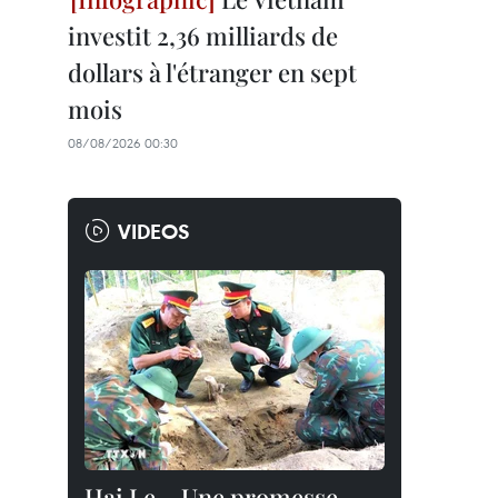
investit 2,36 milliards de
dollars à l'étranger en sept
mois
08/08/2026 00:30
VIDEOS
Hai Le – Une promesse