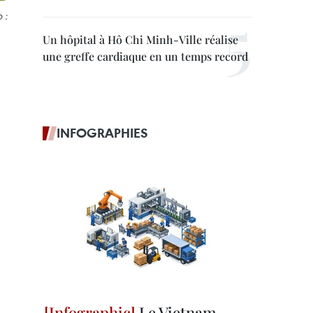
 :
Un hôpital à Hô Chi Minh-Ville réalise
une greffe cardiaque en un temps record
INFOGRAPHIES
Le Vietnam