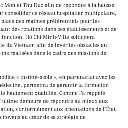
Hoc Mon et Thu Duc afin de répondre à la hausse
r consolider ce réseau hospitalier multipolaire,
n place des régimes préférentiels pour les
ant des rotations dans ces établissements et de
fonction. Hô Chi Minh-Ville sollicitera
le du Vietnam afin de lever les obstacles au
ns réalisées dans le cadre des missions de
dèle « institut-école », en partenariat avec les
médecine, permettra de garantir la formation
e hautement qualifiée. Comme l’a rappelé
if ultime demeure de répondre au mieux aux
lation, conformément aux orientations de l’État,
 citoyens au cœur de sa stratégie de