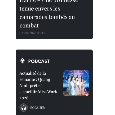
tenue envers les
camarades tombés au
combat
07/08/2026 00:30
PODCAST
Actualité de la
semaine : Quang
Ninh prête à
accueillir Miss World
2026
ÉCOUTER