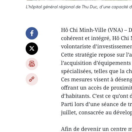
L’hôpital général régional de Thu Duc, d’une capacité de 
Hô Chi Minh-Ville (VNA) – 
cohérent et intégré, Hô Chi
volontariste d’investisseme
Cette stratégie repose sur l
l’acquisition d’équipement
spécialisées, telles que la c
Ces mesures visent à déseng
offrant un accès de proximit
d’habitants. C’est ce qu’ont
Parti lors d’une séance de t
juillet, consacrée au dévelo
Afin de devenir un centre m