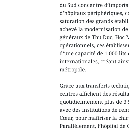
du Sud concentre d’importa
d’hôpitaux périphériques, 
saturation des grands établi
achevé la modernisation de 
généraux de Thu Duc, Hoc M
opérationnels, ces établiss
d’une capacité de 1 000 li
internationales, créant ains
métropole.
Grâce aux transferts techni
centres affichent des résult
quotidiennement plus de 3 5
avec des institutions de reno
Cœur, pour maîtriser la chir
Parallèlement, l’hôpital de C