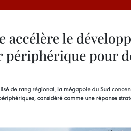
e accélère le dévelop
r périphérique pour d
alisé de rang régional, la mégapole du Sud concent
périphériques, considéré comme une réponse straté