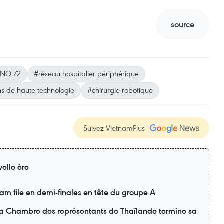
source
NQ 72
#réseau hospitalier périphérique
ns de haute technologie
#chirurgie robotique
Suivez VietnamPlus
elle ère
m file en demi-finales en tête du groupe A
 la Chambre des représentants de Thaïlande termine sa