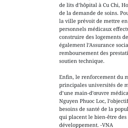
de lits d’hôpital à Cu Chi, 
de la demande de soins. Pou
la ville prévoit de mettre e
personnels médicaux effectu
construire des logements de 
également l’Assurance socia
remboursement des prestatio
soutien technique.
Enfin, le renforcement du mo
principales universités de 
d’une main-d’œuvre médical
Nguyen Phuoc Loc, l’object
besoins de santé de la popu
qui placent le bien-être des
développement. -VNA