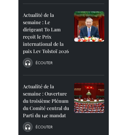
Actualité de la
semaine : Le
dirigeant To Lam
reçoit le Prix
international de la
paix Lev Tolstoï 2026
ÉCOUTER
Actualité de la
semaine : Ouverture
du troisième Plénum
du Comité central du
Parti du 14e mandat
ÉCOUTER