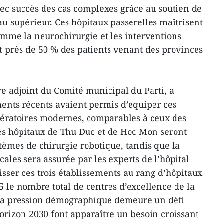
avec succès des cas complexes grâce au soutien de
au supérieur. Ces hôpitaux passerelles maîtrisent
omme la neurochirurgie et les interventions
t près de 50 % des patients venant des provinces
e adjoint du Comité municipal du Parti, a
ments récents avaient permis d’équiper ces
pératoires modernes, comparables à ceux des
es hôpitaux de Thu Duc et de Hoc Mon seront
èmes de chirurgie robotique, tandis que la
les sera assurée par les experts de l’hôpital
hisser ces trois établissements au rang d’hôpitaux
25 le nombre total de centres d’excellence de la
, la pression démographique demeure un défi
horizon 2030 font apparaître un besoin croissant