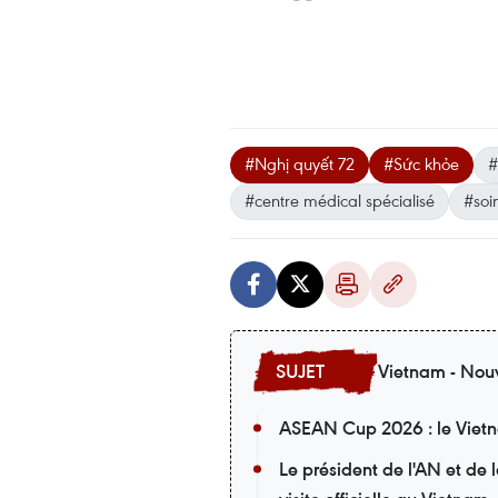
#Nghị quyết 72
#Sức khỏe
#
#centre médical spécialisé
#soi
Vietnam - Nouv
ASEAN Cup 2026 : le Vietna
Le président de l'AN et de