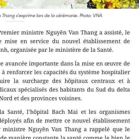
n Thang s'exprime lors de la cérémonie. Photo: VNA
Premier ministre Nguyên Van Thang a assisté, le
e mise en service du nouvel établissement de
nh, organisée par le ministère de la Santé.
ne avancée importante dans la mise en œuvre de
t à renforcer les capacités du système hospitalier
uire la surcharge des hôpitaux centraux et à
icaux spécialisés des habitants du Sud du delta
Nord et des provinces voisines.
 la Santé, l’hôpital Bach Mai et les organismes
déployés afin de mettre ce nouvel établissement
ier ministre Nguyên Van Thang a rappelé que le
nt de manière constante la santé comme le bien le