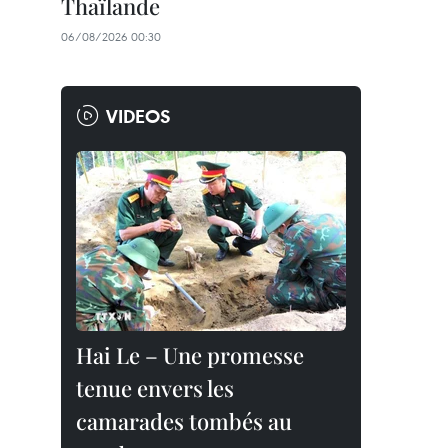
Thaïlande
06/08/2026 00:30
VIDEOS
Hai Le – Une promesse
tenue envers les
camarades tombés au