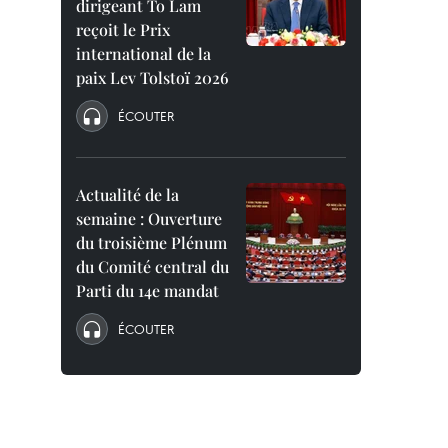
dirigeant To Lam
reçoit le Prix
international de la
paix Lev Tolstoï 2026
ÉCOUTER
Actualité de la
semaine : Ouverture
du troisième Plénum
du Comité central du
Parti du 14e mandat
ÉCOUTER