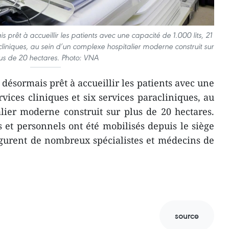
 prêt à accueillir les patients avec une capacité de 1.000 lits, 21
acliniques, au sein d’un complexe hospitalier moderne construit sur
us de 20 hectares. Photo: VNA
désormais prêt à accueillir les patients avec une
ervices cliniques et six services paracliniques, au
lier moderne construit sur plus de 20 hectares.
s et personnels ont été mobilisés depuis le siège
igurent de nombreux spécialistes et médecins de
source