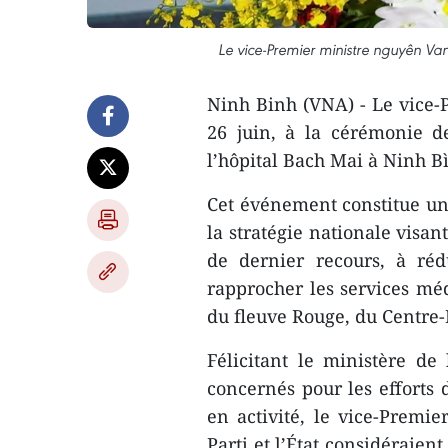
Le vice-Premier ministre nguyên Va
Ninh Binh (VNA) - Le vice-
26 juin, à la cérémonie d
l’hôpital Bach Mai à Ninh Bì
Cet événement constitue u
la stratégie nationale visan
de dernier recours, à réd
rapprocher les services méd
du fleuve Rouge, du Centre-
Félicitant le ministère de
concernés pour les efforts 
en activité, le vice-Prem
Parti et l’État considéraie