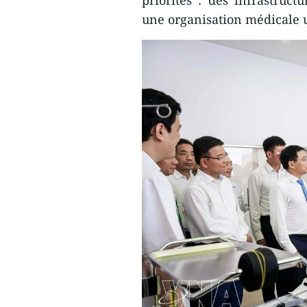
priorités : des infrastruct
une organisation médicale u