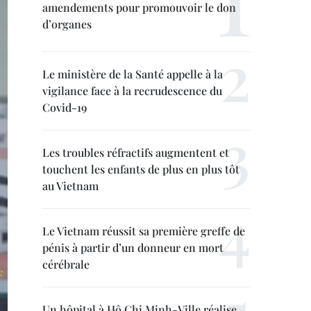
amendements pour promouvoir le don
d’organes
Le ministère de la Santé appelle à la
vigilance face à la recrudescence du
Covid-19
Les troubles réfractifs augmentent et
touchent les enfants de plus en plus tôt
au Vietnam
Le Vietnam réussit sa première greffe de
pénis à partir d’un donneur en mort
cérébrale
Un hôpital à Hô Chi Minh-Ville réalise