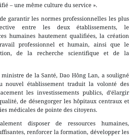
fié – une même culture du service ».
é de garantir les normes professionnelles les plus
ffective entre les deux établissements, le
es humaines hautement qualifiées, la création
avail professionnel et humain, ainsi que le
tion, de la recherche scientifique et de la
 ministre de la Santé, Dao Hông Lan, a souligné
 nouvel établissement traduit la volonté des
cacement les investissements publics, d’élargir
qualité, de désengorger les hôpitaux centraux et
ies médicales de pointe des citoyens.
galement disposer de ressources humaines,
uffisantes, renforcer la formation, développer les