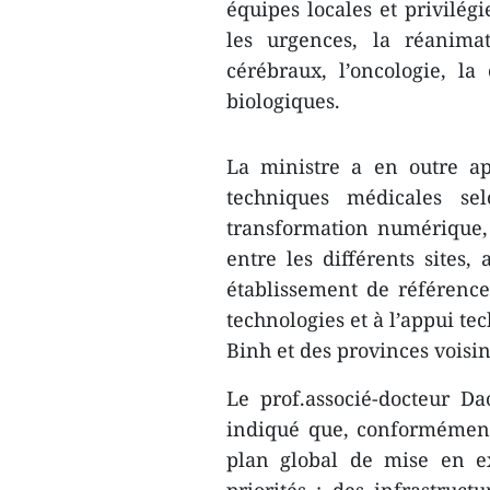
équipes locales et privilégi
les urgences, la réanimat
cérébraux, l’oncologie, la
biologiques.
La ministre a en outre ap
techniques médicales se
transformation numérique, 
entre les différents sites,
établissement de référence
technologies et à l’appui te
Binh et des provinces voisin
Le prof.associé-docteur D
indiqué que, conformément
plan global de mise en ex