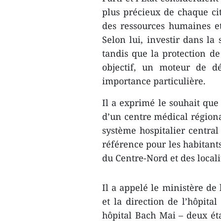
plus précieux de chaque ci
des ressources humaines e
Selon lui, investir dans la
tandis que la protection de
objectif, un moteur de d
importance particulière.
Il a exprimé le souhait que
d’un centre médical régiona
système hospitalier central 
référence pour les habitant
du Centre-Nord et des local
Il a appelé le ministère de 
et la direction de l’hôpita
hôpital Bach Mai – deux é