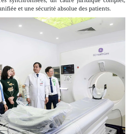
ures synchronisées, un cadre juridique complet,
nifiée et une sécurité absolue des patients.