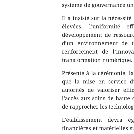
système de gouvernance uni
Il a insisté sur la nécessit
élevées, l’uniformité e
développement de ressourc
d’un environnement de tr
renforcement de l’innova
transformation numérique.
Présente à la cérémonie, la
que la mise en service du
autorités de valoriser effi
l’accès aux soins de haute 
de rapprocher les technolog
L’établissement devra é
financières et matérielles s