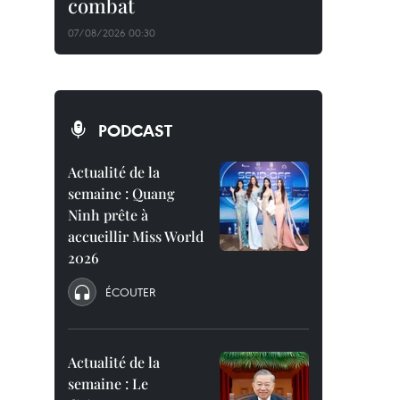
combat
07/08/2026 00:30
PODCAST
Actualité de la
semaine : Quang
Ninh prête à
accueillir Miss World
2026
ÉCOUTER
Actualité de la
semaine : Le