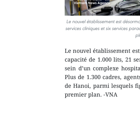
Le nouvel établissement est désormais
services cliniques et six services par
pl
Le nouvel établissement est 
capacité de 1.000 lits, 21 s
sein d’un complexe hospita
Plus de 1.300 cadres, agent
de Hanoi, parmi lesquels f
premier plan. -VNA