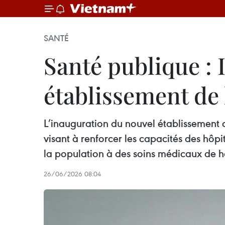
SANTÉ
Santé publique : 
établissement de 
L’inauguration du nouvel établissement 
visant à renforcer les capacités des hôpi
la population à des soins médicaux de h
26/06/2026 08:04