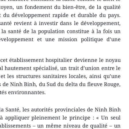
toyen, un fondement du bien-être, de la qualité
t du développement rapide et durable du pays.
 santé revient à investir dans le développement,
 la santé de la population constitue à la fois un
éveloppement et une mission politique d’une
 cet établissement hospitalier devienne le noyau
l hautement spécialisé, un trait d’union entre le
et les structures sanitaires locales, ainsi qu’une
s de Ninh Binh, du Sud du delta du fleuve Rouge,
ités environnantes.
la Santé, les autorités provinciales de Ninh Binh
l à appliquer pleinement le principe : « Un seul
tablissements – un même niveau de qualité – un