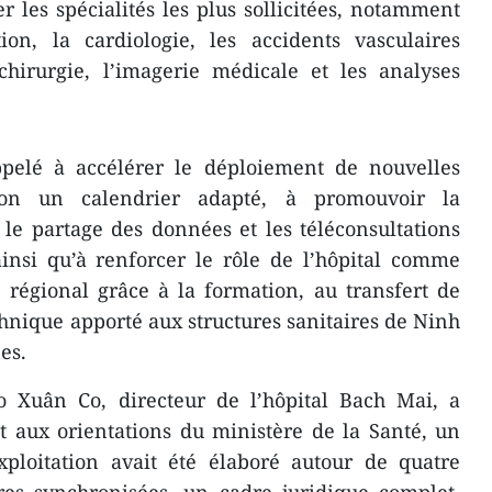
er les spécialités les plus sollicitées, notamment
ion, la cardiologie, les accidents vasculaires
 chirurgie, l’imagerie médicale et les analyses
pelé à accélérer le déploiement de nouvelles
lon un calendrier adapté, à promouvoir la
le partage des données et les téléconsultations
 ainsi qu’à renforcer le rôle de l’hôpital comme
 régional grâce à la formation, au transfert de
chnique apporté aux structures sanitaires de Ninh
es.
ao Xuân Co, directeur de l’hôpital Bach Mai, a
 aux orientations du ministère de la Santé, un
ploitation avait été élaboré autour de quatre