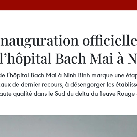
Inauguration officiel
l’hôpital Bach Mai à 
de l’hôpital Bach Mai à Ninh Binh marque une éta
taux de dernier recours, à désengorger les établiss
aute qualité dans le Sud du delta du fleuve Rouge 