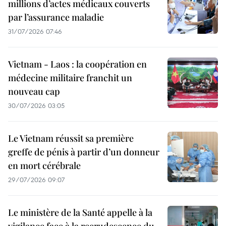
millions d’actes médicaux couverts
par l’assurance maladie
31/07/2026 07:46
Vietnam - Laos : la coopération en
médecine militaire franchit un
nouveau cap
30/07/2026 03:05
Le Vietnam réussit sa première
greffe de pénis à partir d’un donneur
en mort cérébrale
29/07/2026 09:07
Le ministère de la Santé appelle à la
vigilance face à la recrudescence du