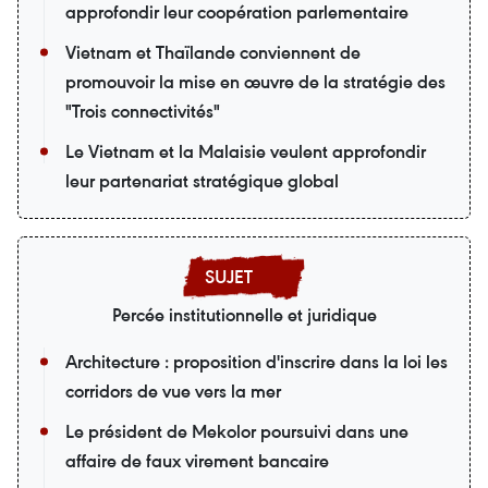
approfondir leur coopération parlementaire
Vietnam et Thaïlande conviennent de
promouvoir la mise en œuvre de la stratégie des
"Trois connectivités"
Le Vietnam et la Malaisie veulent approfondir
leur partenariat stratégique global
Percée institutionnelle et juridique
Architecture : proposition d'inscrire dans la loi les
corridors de vue vers la mer
Le président de Mekolor poursuivi dans une
affaire de faux virement bancaire