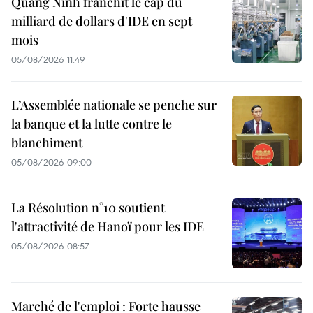
Quang Ninh franchit le cap du
milliard de dollars d'IDE en sept
mois
05/08/2026 11:49
L’Assemblée nationale se penche sur
la banque et la lutte contre le
blanchiment
05/08/2026 09:00
La Résolution n°10 soutient
l'attractivité de Hanoï pour les IDE
05/08/2026 08:57
Marché de l'emploi : Forte hausse