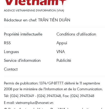
AGENCE VIETNAMIENNE D'INFORMATION (VNA)
Rédacteur en chef: TRÂN TIÊN DUÂN
Propriété intellectuelle
Conditions d'utilisation
RSS
Appui
Langues
VNA
Service d'information
Publicité
Contact
Permis de publication: 1374/GP-BTTTT délivré le 11 septembre
2008 par le ministère de l'Information et de la Communication.
Tél: (024) 39411349 - (024) 39411348, Fax: (024) 39411348
E-mail:
vietnamplus@vnanet.vn