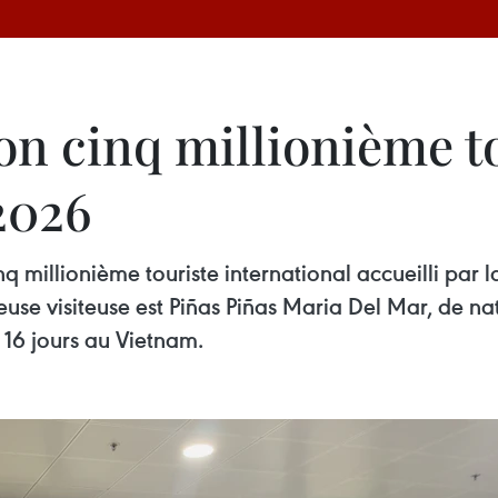
on cinq millionième t
2026
 millionième touriste international accueilli par l
ureuse visiteuse est Piñas Piñas Maria Del Mar, de n
e 16 jours au Vietnam.