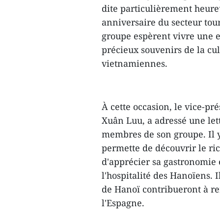
dite particulièrement heure
anniversaire du secteur tou
groupe espèrent vivre une e
précieux souvenirs de la cult
vietnamiennes.
À cette occasion, le vice-p
Xuân Luu, a adressé une let
membres de son groupe. Il y
permette de découvrir le ric
d'apprécier sa gastronomie et
l'hospitalité des Hanoïens. 
de Hanoï contribueront à ren
l'Espagne.