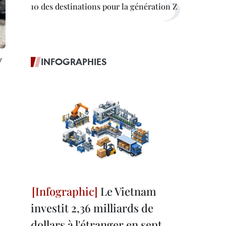
10 des destinations pour la génération Z
r
INFOGRAPHIES
Le Vietnam
investit 2,36 milliards de
dollars à l'étranger en sept