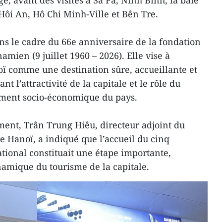
, avant des visites à Sa Pa, Ninh Binh, la baie
ôi An, Hô Chi Minh-Ville et Bên Tre.
ans le cadre du 66e anniversaire de la fondation
amien (9 juillet 1960 – 2026). Elle vise à
ï comme une destination sûre, accueillante et
nt l’attractivité de la capitale et le rôle du
ment socio-économique du pays.
ment, Trân Trung Hiêu, directeur adjoint du
 Hanoï, a indiqué que l’accueil du cinq
ational constituait une étape importante,
amique du tourisme de la capitale.