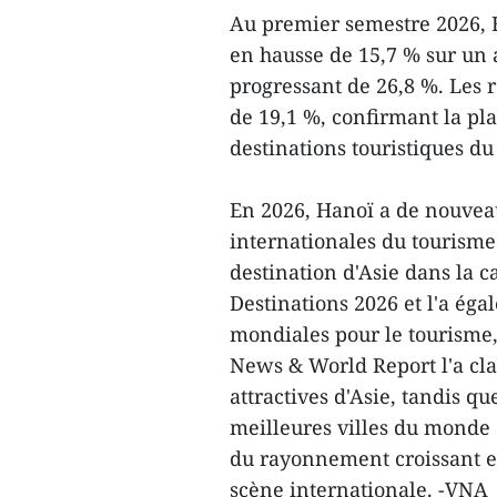
Au premier semestre 2026, Ha
en hausse de 15,7 % sur un 
progressant de 26,8 %. Les r
de 19,1 %, confirmant la pla
destinations touristiques d
En 2026, Hanoï a de nouveau
internationales du tourisme
destination d'Asie dans la c
Destinations 2026 et l'a ég
mondiales pour le tourisme,
News & World Report l'a cla
attractives d'Asie, tandis q
meilleures villes du monde 
du rayonnement croissant et
scène internationale. -VNA