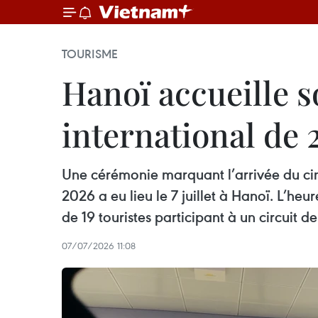
TOURISME
Hanoï accueille s
international de 
Une cérémonie marquant l’arrivée du cinq
2026 a eu lieu le 7 juillet à Hanoï. L’he
de 19 touristes participant à un circuit d
07/07/2026 11:08