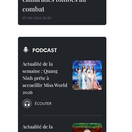
combat
07/08/2026 00:30
PODCAST
Actualité de la
semaine : Quang
Ninh prête à
accueillir Miss World
2026
ÉCOUTER
Actualité de la