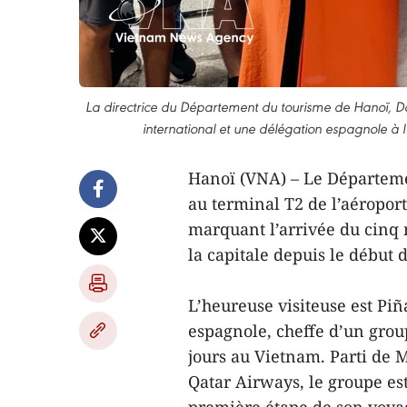
La directrice du Département du tourisme de Hanoï, Dang
international et une délégation espagnole à l'
Hanoï (VNA) – Le Départemen
au terminal T2 de l’aéropor
marquant l’arrivée du cinq m
la capitale depuis le début 
L’heureuse visiteuse est Piñ
espagnole, cheffe d’un group
jours au Vietnam. Parti de 
Qatar Airways, le groupe est