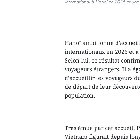
international à Hanoï en 2026 et une 
Hanoï ambitionne d’accueilli
internationaux en 2026 et a d
Selon lui, ce résultat confir
voyageurs étrangers. Il a é
d'accueillir les voyageurs d
de départ de leur découverte
population.
Très émue par cet accueil, 
Vietnam figurait depuis long