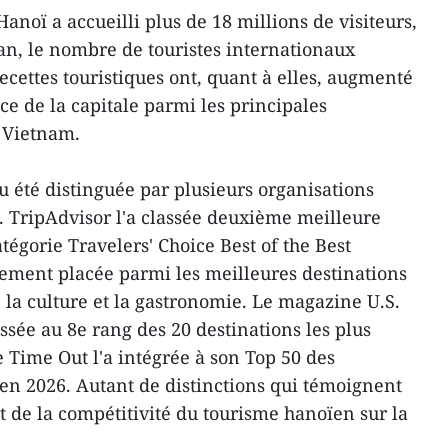
noï a accueilli plus de 18 millions de visiteurs,
an, le nombre de touristes internationaux
ecettes touristiques ont, quant à elles, augmenté
ce de la capitale parmi les principales
u Vietnam.
 été distinguée par plusieurs organisations
. TripAdvisor l'a classée deuxième meilleure
atégorie Travelers' Choice Best of the Best
alement placée parmi les meilleures destinations
 la culture et la gastronomie. Le magazine U.S.
ssée au 8e rang des 20 destinations les plus
ue Time Out l'a intégrée à son Top 50 des
en 2026. Autant de distinctions qui témoignent
 de la compétitivité du tourisme hanoïen sur la