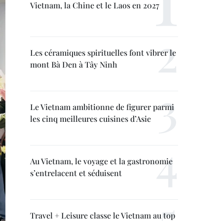
Vietnam, la Chine et le Laos en 2027
Les céramiques spirituelles font vibrer le
mont Bà Den à Tây Ninh
Le Vietnam ambitionne de figurer parmi
les cinq meilleures cuisines d’Asie
Au Vietnam, le voyage et la gastronomie
s’entrelacent et séduisent
Travel + Leisure classe le Vietnam au top