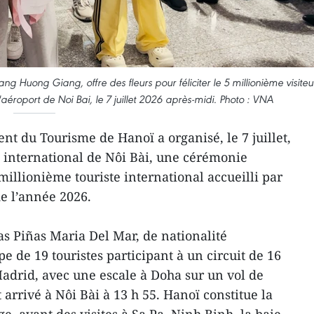
 Huong Giang, offre des fleurs pour féliciter le 5 millionième visiteu
aéroport de Noi Bai, le 7 juillet 2026 après-midi. Photo : VNA
t du Tourisme de Hanoï a organisé, le 7 juillet,
t international de Nôi Bài, une cérémonie
illionième touriste international accueilli par
de l’année 2026.
as Piñas Maria Del Mar, de nationalité
e de 19 touristes participant à un circuit de 16
Madrid, avec une escale à Doha sur un vol de
 arrivé à Nôi Bài à 13 h 55. Hanoï constitue la