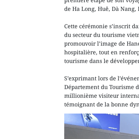
première étape de son voyage
de Ha Long, Huê, Dà Nang, H
Cette cérémonie s’inscrit d
du secteur du tourisme vietn
promouvoir l’image de Hano
hospitalière, tout en renforça
tourisme dans le développe
S’exprimant lors de l’événe
Département du Tourisme de
millionième visiteur intern
témoignant de la bonne dyn