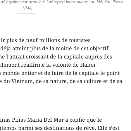
délégation espagnole à l'aéroport international de Nôi Bài. Photo
: VNA
r plus de neuf millions de touristes
éjà atteint plus de la moitié de cet objectif.
me l’attrait croissant de la capitale auprès des
galement réaffirmé la volonté de Hanoï
u monde entier et de faire de la capitale le point
 du Vietnam, de sa nature, de sa culture et de sa
Piñas Piñas Maria Del Mar a confié que le
temps parmi ses destinations de rêve. Elle s’est