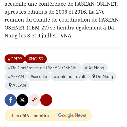
accueille une conférence de l'ASEAN-OSHNET,
après les éditions de 2006 et 2016. La 27e
réunion du Comité de coordination de l'ASEAN-
OSHNET (CBM-27) se tiendra également à Da
Nang les 8 et 9 juillet. -VNA
#CPTPP
#NQ 59
#13e Conférence de l'ASEAN-OSHNET
#Da Nang
#ASEAN
#sécurité
#santé au travail
Da Nang
ASEAN
Theo dõi VietnamPlus