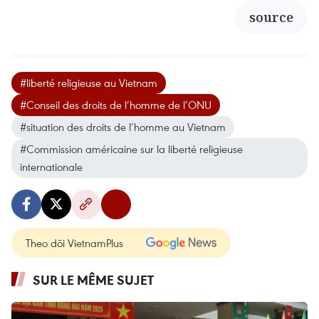
source
#liberté religieuse au Vietnam
#Conseil des droits de l’homme de l’ONU
#situation des droits de l’homme au Vietnam
#Commission américaine sur la liberté religieuse
internationale
Theo dõi VietnamPlus
SUR LE MÊME SUJET