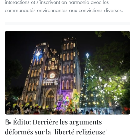
interactions et s’inscrivent en harmonie avec les
communautés environnantes aux convictions diverses.
📝 Édito: Derrière les arguments
déformés sur la "liberté religieuse"