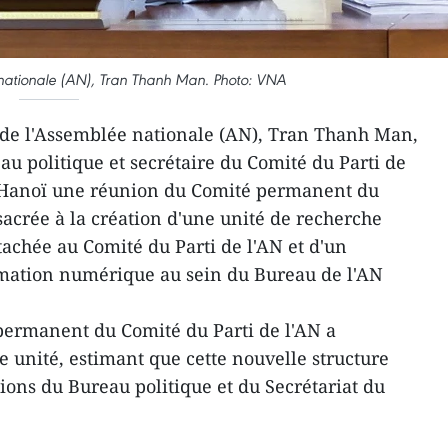
 nationale (AN), Tran Thanh Man. Photo: VNA
 de l'Assemblée nationale (AN), Tran Thanh Man,
 politique et secrétaire du Comité du Parti de
t à Hanoï une réunion du Comité permanent du
sacrée à la création d'une unité de recherche
achée au Comité du Parti de l'AN et d'un
mation numérique au sein du Bureau de l'AN
 permanent du Comité du Parti de l'AN a
e unité, estimant que cette nouvelle structure
ations du Bureau politique et du Secrétariat du