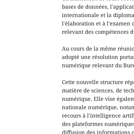
bases de données, l'applicati
internationale et la diploma
l'élaboration et à l'examen 
relevant des compétences d
Au cours de la même réunio
adopté une résolution porta
numérique relevant du Bure
Cette nouvelle structure rép
matière de sciences, de tec
numérique. Elle vise égalem
nationale numérique, notam
recours à l'intelligence arti
des plateformes numériques,
diffusion des informations of