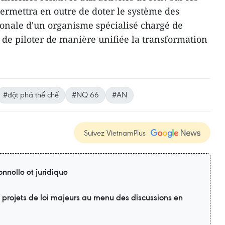
ermettra en outre de doter le système des
onale d'un organisme spécialisé chargé de
 de piloter de manière unifiée la transformation
#đột phá thể chế
#NQ 66
#AN
Suivez VietnamPlus
onnelle et juridique
 projets de loi majeurs au menu des discussions en