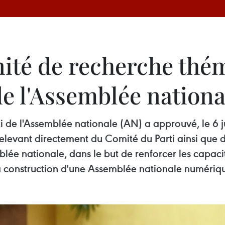
nité de recherche thé
e l'Assemblée nationa
de l'Assemblée nationale (AN) a approuvé, le 6 jui
levant directement du Comité du Parti ainsi que 
ée nationale, dans le but de renforcer les capacit
la construction d'une Assemblée nationale numériq