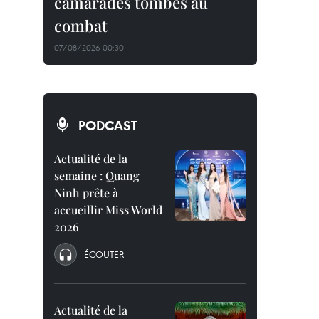
camarades tombés au
combat
07/08/2026 00:30
PODCAST
Actualité de la
semaine : Quang
Ninh prête à
accueillir Miss World
2026
ÉCOUTER
Actualité de la