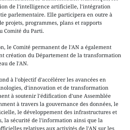
on de l'intelligence artificielle, l'intégration
tie parlementaire. Elle participera en outre à
de projets, programmes, plans et rapports
u Comité du Parti.
n, le Comité permanent de l'AN a également
nt création du Département de la transformation
au de l'AN.
ond à l'objectif d'accélérer les avancées en
hnologies, d'innovation et de transformation
ent à soutenir l'édification d'une Assemblée
ment à travers la gouvernance des données, le
ficielle, le développement des infrastructures et
 la sécurité de l'information ainsi que la
ficielles relatives aux activités de l'AN sur les