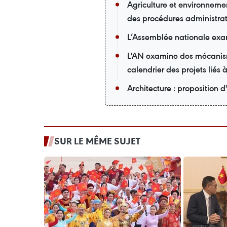
Agriculture et environnemen
des procédures administrat
L’Assemblée nationale exam
L'AN examine des mécanisme
calendrier des projets liés 
Architecture : proposition d'
SUR LE MÊME SUJET