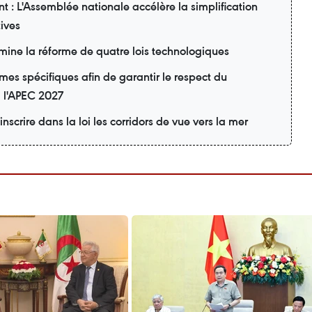
t : L'Assemblée nationale accélère la simplification
ives
ine la réforme de quatre lois technologiques
s spécifiques afin de garantir le respect du
à l'APEC 2027
inscrire dans la loi les corridors de vue vers la mer