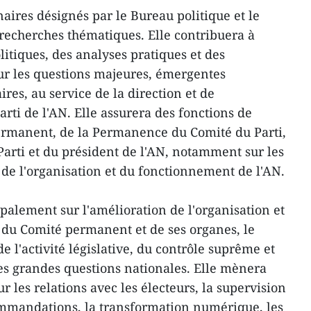
naires désignés par le Bureau politique et le
recherches thématiques. Elle contribuera à
litiques, des analyses pratiques et des
sur les questions majeures, émergentes
ires, au service de la direction et de
arti de l'AN. Elle assurera des fonctions de
ermanent, de la Permanence du Comité du Parti,
Parti et du président de l'AN, notamment sur les
 de l'organisation et du fonctionnement de l'AN.
palement sur l'amélioration de l'organisation et
 du Comité permanent et de ses organes, le
e l'activité législative, du contrôle suprême et
les grandes questions nationales. Elle mènera
 les relations avec les électeurs, la supervision
ommandations, la transformation numérique, les