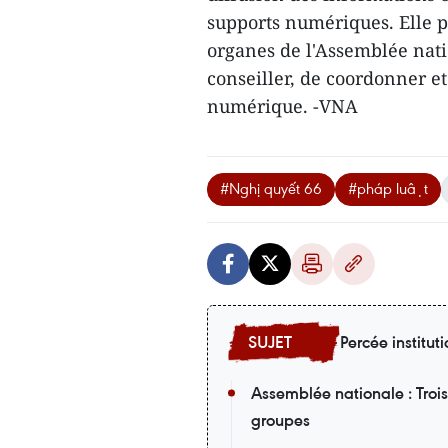
supports numériques. Elle p
organes de l'Assemblée nati
conseiller, de coordonner et
numérique. -VNA
#Nghị quyết 66
#pháp luật
Percée instituti
Assemblée nationale : Trois
groupes