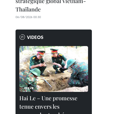
stratégique global Vietnam-
Thaïlande
06/08/2026 00:30
VIDEOS
Hai Le – Une promesse
tenue envers les