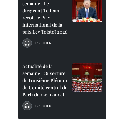
semaine : Le
dirigeant To Lam
reçoit le Prix
international de la
paix Lev Tolstoï 2026
ÉCOUTER
Actualité de la
semaine : Ouverture
du troisième Plénum
du Comité central du
Parti du 14e mandat
ÉCOUTER