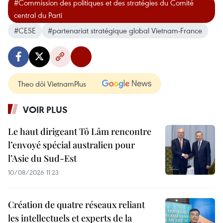
#Commission des politiques et des stratégies du Comité
central du Parti
#CESE
#partenariat stratégique global Vietnam-France
Theo dõi VietnamPlus
VOIR PLUS
Le haut dirigeant Tô Lâm rencontre
l’envoyé spécial australien pour
l’Asie du Sud-Est
10/08/2026 11:23
Création de quatre réseaux reliant
les intellectuels et experts de la