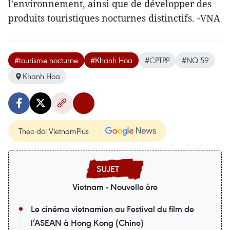
l'environnement, ainsi que de développer des
produits touristiques nocturnes distinctifs. -VNA
#tourisme nocturne
#Khanh Hoa
#CPTPP
#NQ 59
Khanh Hoa
Theo dõi VietnamPlus
Vietnam - Nouvelle ère
Le cinéma vietnamien au Festival du film de
l’ASEAN à Hong Kong (Chine)