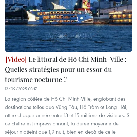
Le littoral de Hô Chi Minh-Ville :
Quelles stratégies pour un essor du
tourisme nocturne ?
13/09/2025 03:17
La région côtière de Hô Chi Minh-Ville, englobant des
destinations telles que Vũng Tàu, Hồ Tràm et Long Hải,
attire chaque année entre 13 et 15 millions de visiteurs. Si
ce chiffre est impressionnant, la durée moyenne de
séjour n’atteint que 1,9 nuit, bien en deçà de celle