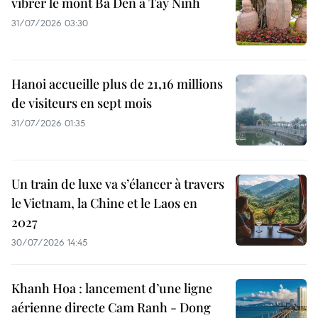
vibrer le mont Bà Den à Tây Ninh
31/07/2026 03:30
Hanoi accueille plus de 21,16 millions
de visiteurs en sept mois ​
31/07/2026 01:35
Un train de luxe va s’élancer à travers
le Vietnam, la Chine et le Laos en
2027
30/07/2026 14:45
Khanh Hoa : lancement d’une ligne
aérienne directe Cam Ranh - Dong