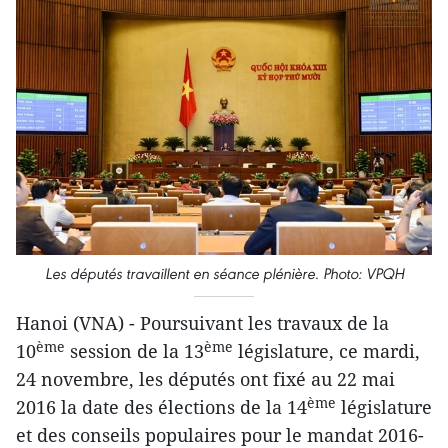
Les députés travaillent en séance plénière. Photo: VPQH
Hanoi (VNA) - Poursuivant les travaux de la
ème
ème
10
session de la 13
législature, ce mardi,
24 novembre, les députés ont fixé au 22 mai
ème
2016 la date des élections de la 14
législature
et des conseils populaires pour le mandat 2016-