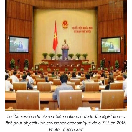
La 10e session de l'Assemblée nationale de la 13e législature a
fixé pour objectif une croissance économique de 6,7 % en 2016.
Photo : quochoi.vn