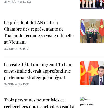
08/08/2026 07:03
Le président de l'AN et de la
Chambre des représentants de
Thaïlande termine sa visite officielle
au Vietnam
07/08/2026 15:17
La visite d'État du dirigeant To Lam
en Australie devrait approfondir le
partenariat stratégique intégral
07/08/2026 15:10
Trois personnes poursuivies et
recherchées pour « activités visant à