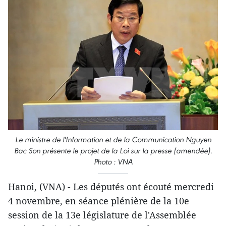
Le ministre de l'Information et de la Communication Nguyen
Bac Son présente le projet de la Loi ​sur la presse (amendée).
Photo : VNA
Hanoi, (VNA) - ​Les députés ont écouté mercredi
4 novembre, en séance plénière de la 10e
session de la 13e législature de l'Assemblée