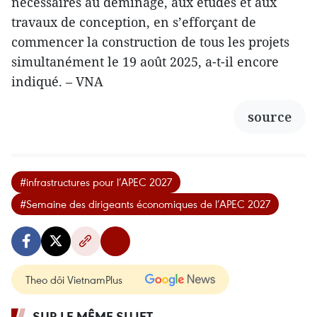
nécessaires au déminage, aux études et aux
travaux de conception, en s’efforçant de
commencer la construction de tous les projets
simultanément le 19 août 2025, a-t-il encore
indiqué. – VNA
source
#infrastructures pour l’APEC 2027
#Semaine des dirigeants économiques de l’APEC 2027
Theo dõi VietnamPlus
SUR LE MÊME SUJET