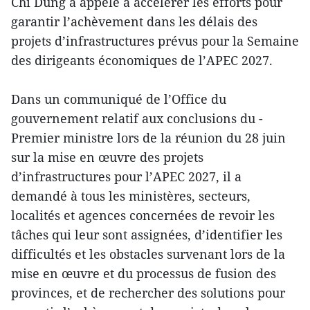
Chi Dung a appelé à accélérer les efforts pour
garantir l’achèvement dans les délais des
projets d’infrastructures prévus pour la Semaine
des dirigeants économiques de l’APEC 2027.
Dans un communiqué de l’Office du
gouvernement relatif aux conclusions du -
Premier ministre lors de la réunion du 28 juin
sur la mise en œuvre des projets
d’infrastructures pour l’APEC 2027, il a
demandé à tous les ministères, secteurs,
localités et agences concernées de revoir les
tâches qui leur sont assignées, d’identifier les
difficultés et les obstacles survenant lors de la
mise en œuvre et du processus de fusion des
provinces, et de rechercher des solutions pour