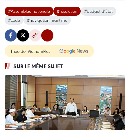
#Assemblée nationale
#résolution
#budget d’Etat
#code
#navigation maritime
Theo dõi VietnamPlus
SUR LE MÊME SUJET