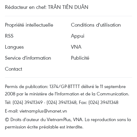
Rédacteur en chef: TRÂN TIÊN DUÂN
Propriété intellectuelle
Conditions d'utilisation
RSS
Appui
Langues
VNA
Service d'information
Publicité
Contact
Permis de publication: 1374/GP-BTTTT délivré le 11 septembre
2008 par le ministère de l'Information et de la Communication.
Tél: (024) 39411349 - (024) 39411348, Fax: (024) 39411348
E-mail:
vietnamplus@vnanet.vn
© Droits d'auteur du VietnamPlus, VNA. La reproduction sans la
permission écrite préalable est interdite.