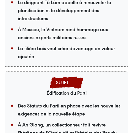
Le dirigeant Tô Lâm appelle à renouveler la
planification et le développement des
infrastructures
À Moscou, le Vietnam rend hommage aux
anciens experts militaires russes
La filière bois veut créer davantage de valeur
ajoutée
Édification du Parti
Des Statuts du Parti en phase avec les nouvelles
exigences de la nouvelle étape
À An Giang, un collectionneur fait revivre
l'héritage de l'Oncle Hô et l'histoire des îles du