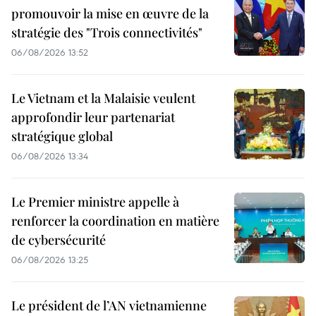
promouvoir la mise en œuvre de la
stratégie des "Trois connectivités"
06/08/2026 13:52
Le Vietnam et la Malaisie veulent
approfondir leur partenariat
stratégique global
06/08/2026 13:34
Le Premier ministre appelle à
renforcer la coordination en matière
de cybersécurité
06/08/2026 13:25
Le président de l’AN vietnamienne