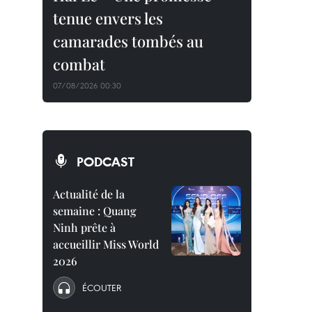
tenue envers les
camarades tombés au
combat
07/08/2026 00:30
PODCAST
Actualité de la
semaine : Quang
Ninh prête à
accueillir Miss World
2026
ÉCOUTER