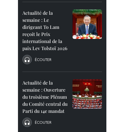
Actualité de la
semaine : Le
dirigeant To Lam
reçoit le Prix
international de la
paix Lev Tolstoï 2026
ÉCOUTER
Actualité de la
semaine : Ouverture
du troisième Plénum
du Comité central du
Parti du 14e mandat
ÉCOUTER