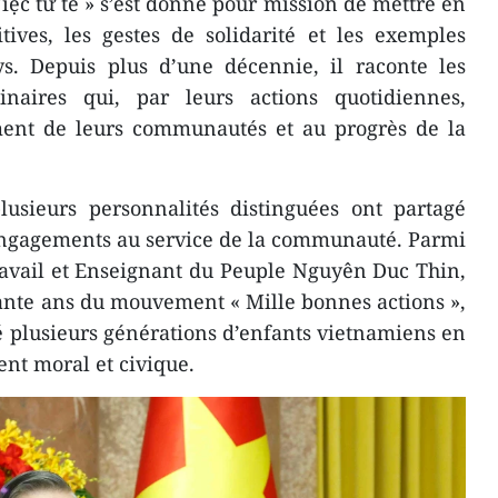
ệc tử tế » s’est donné pour mission de mettre en
itives, les gestes de solidarité et les exemples
ys. Depuis plus d’une décennie, il raconte les
inaires qui, par leurs actions quotidiennes,
ent de leurs communautés et au progrès de la
lusieurs personnalités distinguées ont partagé
 engagements au service de la communauté. Parmi
Travail et Enseignant du Peuple Nguyên Duc Thin,
ixante ans du mouvement « Mille bonnes actions »,
plusieurs générations d’enfants vietnamiens en
nt moral et civique.