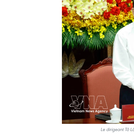
Le dirigeant Tô L