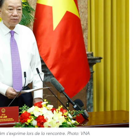
âm s'exprime lors de la rencontre. Photo: VNA