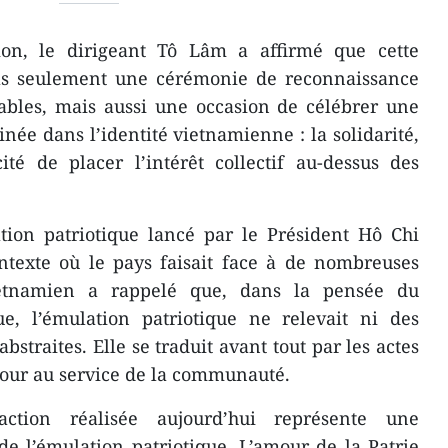
ion, le dirigeant Tô Lâm a affirmé que cette
pas seulement une cérémonie de reconnaissance
bles, mais aussi une occasion de célébrer une
ée dans l’identité vietnamienne : la solidarité,
té de placer l’intérêt collectif au-dessus des
tion patriotique lancé par le Président Hô Chi
texte où le pays faisait face à de nombreuses
ietnamien a rappelé que, dans la pensée du
e, l’émulation patriotique ne relevait ni des
bstraites. Elle se traduit avant tout par les actes
jour au service de la communauté.
tion réalisée aujourd’hui représente une
e l’émulation patriotique. L’amour de la Patrie