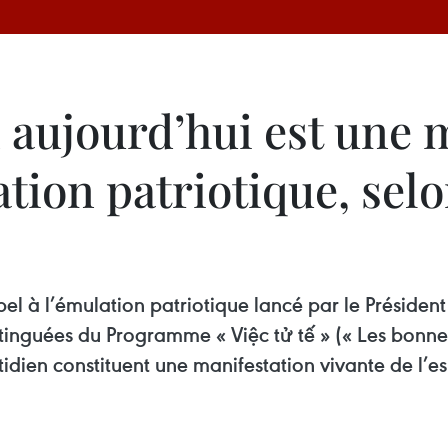
 aujourd’hui est une 
tion patriotique, selo
pel à l’émulation patriotique lancé par le Présiden
tinguées du Programme « Việc tử tế » (« Les bonnes 
tidien constituent une manifestation vivante de l’e