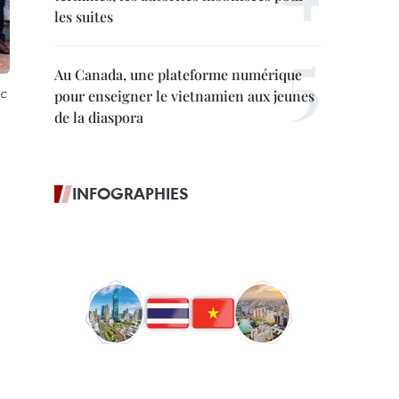
les suites
Au Canada, une plateforme numérique
ệc
pour enseigner le vietnamien aux jeunes
de la diaspora
INFOGRAPHIES