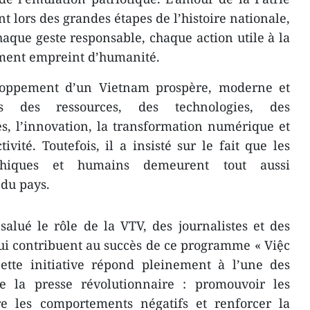
 lors des grandes étapes de l’histoire nationale,
aque geste responsable, chaque action utile à la
ment empreint d’humanité.
eloppement d’un Vietnam prospère, moderne et
es des ressources, des technologies, des
s, l’innovation, la transformation numérique et
ivité. Toutefois, il a insisté sur le fait que les
éthiques et humains demeurent tout aussi
 du pays.
alué le rôle de la VTV, des journalistes et des
ui contribuent au succès de ce programme « Việc
cette initiative répond pleinement à l’une des
e la presse révolutionnaire : promouvoir les
tre les comportements négatifs et renforcer la