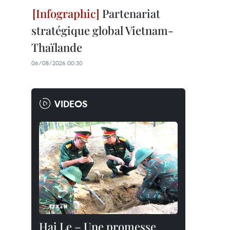
Partenariat
stratégique global Vietnam-
Thaïlande
06/08/2026 00:30
VIDEOS
Hai Le – Une promesse