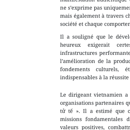
ne s’exprime pas uniquement
mais également à travers ch
société et chaque comporte
Il a souligné que le dév
heureux exigerait cert
infrastructures performante
l’amélioration de la product
fondements culturels, 
indispensables à la réussite
Le dirigeant vietnamien a s
organisations partenaires q
tử tế ». Il a estimé que 
missions fondamentales d
valeurs positives, combat