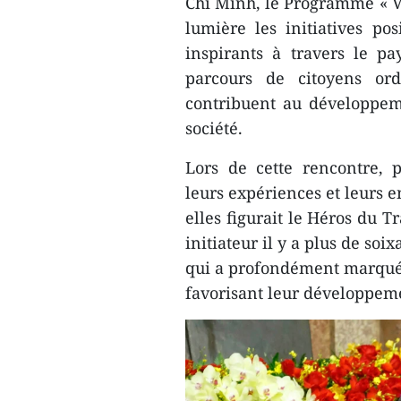
Chi Minh, le Programme « Vi
lumière les initiatives pos
inspirants à travers le pa
parcours de citoyens ord
contribuent au développem
société.
Lors de cette rencontre, p
leurs expériences et leurs
elles figurait le Héros du 
initiateur il y a plus de so
qui a profondément marqué 
favorisant leur développeme