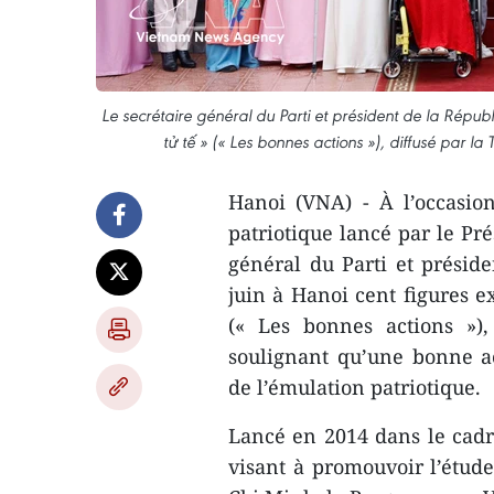
Le secrétaire général du Parti et président de la Répu
tử tế » (« Les bonnes actions »), diffusé par l
Hanoi (VNA) - À l’occasio
patriotique lancé par le Pré
général du Parti et présid
juin à Hanoi cent figures e
(« Les bonnes actions »),
soulignant qu’une bonne ac
de l’émulation patriotique.
Lancé en 2014 dans le cadr
visant à promouvoir l’étude