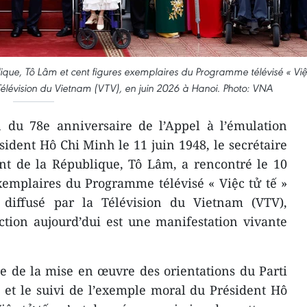
blique, Tô Lâm et cent figures exemplaires du Programme télévisé « Vi
a Télévision du Vietnam (VTV), en juin 2026 à Hanoi. Photo: VNA
n du 78e anniversaire de l’Appel à l’émulation
sident Hô Chi Minh le 11 juin 1948, le secrétaire
ent de la République, Tô Lâm, a rencontré le 10
xemplaires du Programme télévisé « Việc tử tế »
 diffusé par la Télévision du Vietnam (VTV),
tion aujourd’dui est une manifestation vivante
e de la mise en œuvre des orientations du Parti
 et le suivi de l’exemple moral du Président Hô