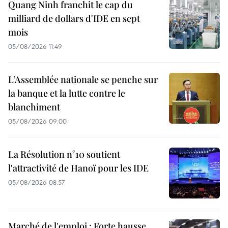
Quang Ninh franchit le cap du
milliard de dollars d'IDE en sept
mois
05/08/2026 11:49
L’Assemblée nationale se penche sur
la banque et la lutte contre le
blanchiment
05/08/2026 09:00
La Résolution n°10 soutient
l'attractivité de Hanoï pour les IDE
05/08/2026 08:57
Marché de l'emploi : Forte hausse