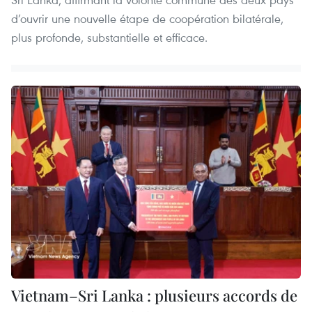
d’ouvrir une nouvelle étape de coopération bilatérale,
plus profonde, substantielle et efficace.
Vietnam–Sri Lanka : plusieurs accords de