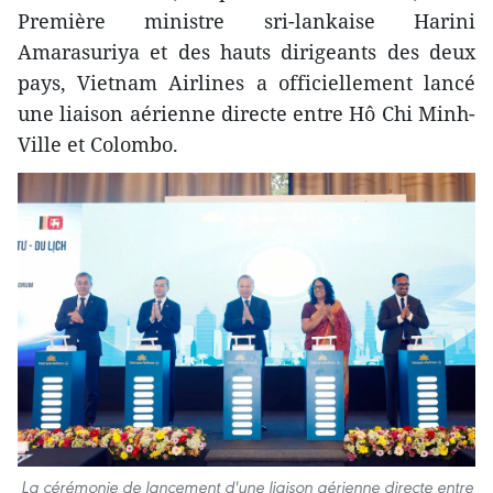
Première ministre sri-lankaise Harini
Amarasuriya et des hauts dirigeants des deux
pays, Vietnam Airlines a officiellement lancé
une liaison aérienne directe entre Hô Chi Minh-
Ville et Colombo.
La cérémonie de lancement d'une liaison aérienne directe entre