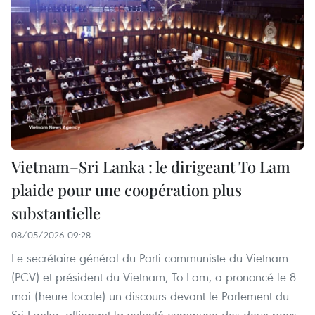
Vietnam–Sri Lanka : le dirigeant To Lam
plaide pour une coopération plus
substantielle
08/05/2026 09:28
Le secrétaire général du Parti communiste du Vietnam
(PCV) et président du Vietnam, To Lam, a prononcé le 8
mai (heure locale) un discours devant le Parlement du
Sri Lanka, affirmant la volonté commune des deux pays