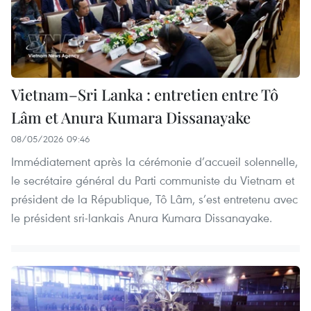
Vietnam–Sri Lanka : entretien entre Tô
Lâm et Anura Kumara Dissanayake
08/05/2026 09:46
Immédiatement après la cérémonie d’accueil solennelle,
le secrétaire général du Parti communiste du Vietnam et
président de la République, Tô Lâm, s’est entretenu avec
le président sri-lankais Anura Kumara Dissanayake.