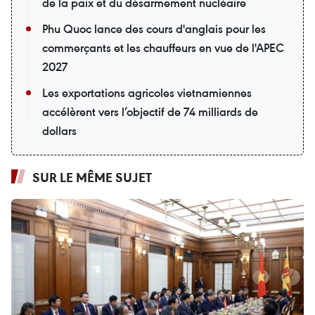
de la paix et du désarmement nucléaire
Phu Quoc lance des cours d'anglais pour les
commerçants et les chauffeurs en vue de l'APEC
2027
Les exportations agricoles vietnamiennes
accélèrent vers l’objectif de 74 milliards de
dollars
SUR LE MÊME SUJET