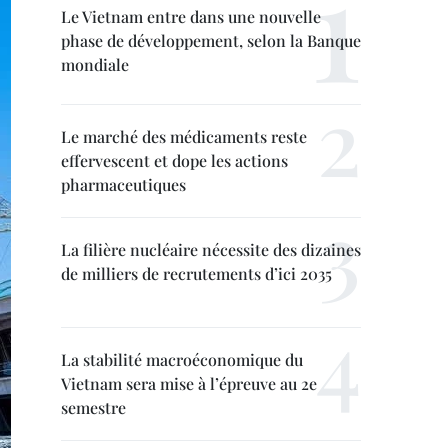
Le Vietnam entre dans une nouvelle
phase de développement, selon la Banque
mondiale
Le marché des médicaments reste
effervescent et dope les actions
pharmaceutiques
La filière nucléaire nécessite des dizaines
de milliers de recrutements d’ici 2035
La stabilité macroéconomique du
Vietnam sera mise à l’épreuve au 2e
semestre