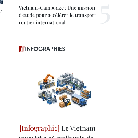
Vietnam-Cambodge : Une mission
e
d'étude pour accélérer le transport
routier international
INFOGRAPHIES
Le Vietnam