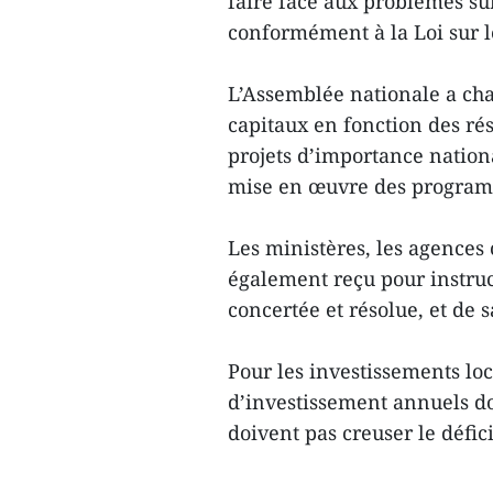
faire face aux problèmes su
conformément à la Loi sur le
L’Assemblée nationale a cha
capitaux en fonction des rés
projets d’importance nation
mise en œuvre des program
Les ministères, les agences c
également reçu pour instru
concertée et résolue, et de 
Pour les investissements loc
d’investissement annuels doi
doivent pas creuser le défici