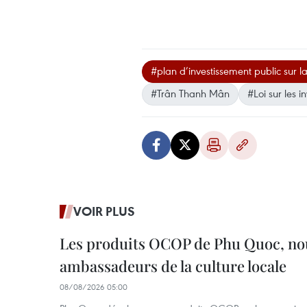
#plan d’investissement public sur 
#Trân Thanh Mân
#Loi sur les i
VOIR PLUS
Les produits OCOP de Phu Quoc, n
ambassadeurs de la culture locale
08/08/2026 05:00