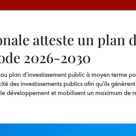
nale atteste un plan 
riode 2026-2030
 au plan d’investissement public à moyen terme p
cacité des investissements publics afin qu’ils génère
 le développement et mobilisent un maximum de re