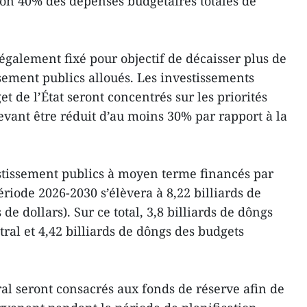
on 40% des dépenses budgétaires totales de
également fixé pour objectif de décaisser plus de
sement publics alloués. Les investissements
t de l’État seront concentrés sur les priorités
evant être réduit d’au moins 30% par rapport à la
estissement publics à moyen terme financés par
ériode 2026-2030 s’élèvera à 8,22 billiards de
de dollars). Sur ce total, 3,8 billiards de dôngs
ral et 4,42 billiards de dôngs des budgets
al seront consacrés aux fonds de réserve afin de