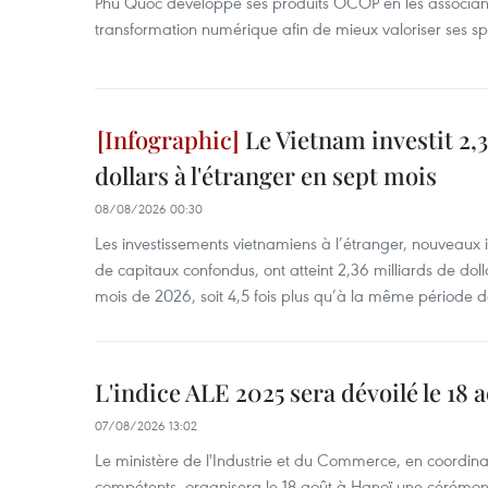
Phu Quoc développe ses produits OCOP en les associant
transformation numérique afin de mieux valoriser ses spé
Le Vietnam investit 2,3
dollars à l'étranger en sept mois
08/08/2026 00:30
Les investissements vietnamiens à l’étranger, nouveaux 
de capitaux confondus, ont atteint 2,36 milliards de dol
mois de 2026, soit 4,5 fois plus qu’à la même période d
L'indice ALE 2025 sera dévoilé le 18 
07/08/2026 13:02
Le ministère de l'Industrie et du Commerce, en coordin
compétents, organisera le 18 août à Hanoï une cérémoni