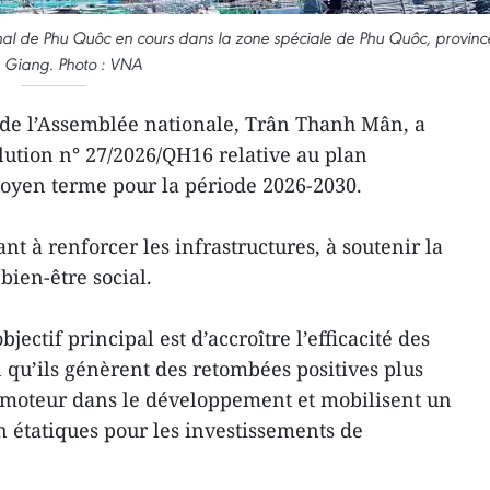
nal de Phu Quôc en cours dans la zone spéciale de Phu Quôc, provinc
 Giang. Photo : VNA
 de l’Assemblée nationale, Trân Thanh Mân, a
solution n° 27/2026/QH16 relative au plan
moyen terme pour la période 2026-2030.
nt à renforcer les infrastructures, à soutenir la
bien-être social.
jectif principal est d’accroître l’efficacité des
 qu’ils génèrent des retombées positives plus
e moteur dans le développement et mobilisent un
étatiques pour les investissements de