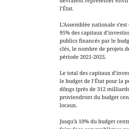
devraient représenter envir
l’État.
L’Assemblée nationale s’est 
95% des capitaux d’investis
publics financés par le budge
clés, le nombre de projets d
période 2021-2025.
Le total des capitaux d’inv
le budget de l’État pour la p
dôngs (près de 312 milliards 
proviendront du budget cent
locaux.
Jusqu’à 10% du budget centr