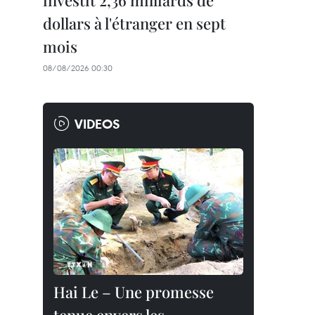
investit 2,36 milliards de
dollars à l'étranger en sept
mois
08/08/2026 00:30
VIDEOS
Hai Le – Une promesse