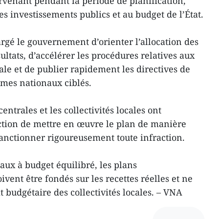
rvenant pendant la période de planification,
s investissements publics et au budget de l’État.
rgé le gouvernement d’orienter l’allocation des
ultats, d’accélérer les procédures relatives aux
ale et de publier rapidement les directives de
mes nationaux ciblés.
entrales et les collectivités locales ont
ction de mettre en œuvre le plan de manière
sanctionner rigoureusement toute infraction.
aux à budget équilibré, les plans
vent être fondés sur les recettes réelles et ne
t budgétaire des collectivités locales. – VNA