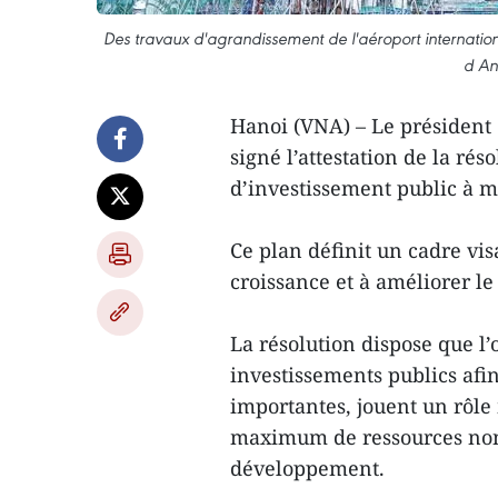
Des travaux d'agrandissement de l'aéroport internatio
d An
Hanoi (VNA) – Le président
signé l’attestation de la ré
d’investissement public à 
Ce plan définit un cadre visa
croissance et à améliorer le 
La résolution dispose que l’ob
investissements publics afin
importantes, jouent un rôl
maximum de ressources non 
développement.