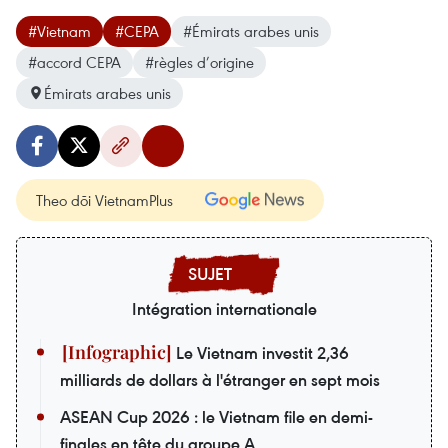
#Vietnam
#CEPA
#Émirats arabes unis
#accord CEPA
#règles d’origine
Émirats arabes unis
Theo dõi VietnamPlus
Intégration internationale
Le Vietnam investit 2,36
milliards de dollars à l'étranger en sept mois
ASEAN Cup 2026 : le Vietnam file en demi-
finales en tête du groupe A