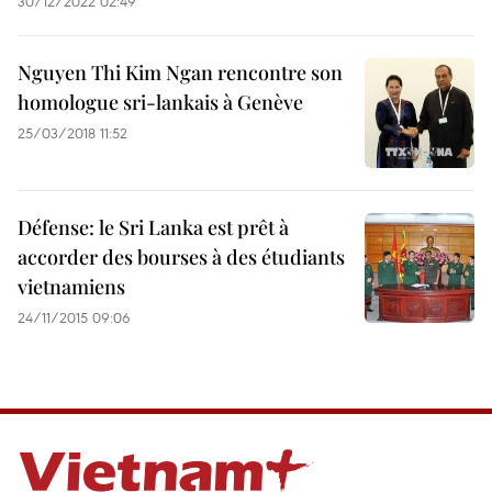
30/12/2022 02:49
Nguyen Thi Kim Ngan rencontre son
homologue sri-lankais à Genève
25/03/2018 11:52
Défense: le Sri Lanka est prêt à
accorder des bourses à des étudiants
vietnamiens
24/11/2015 09:06