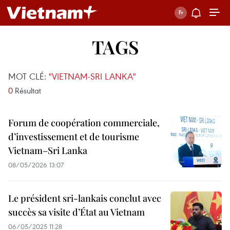
TAGS
MOT CLÉ:
"VIETNAM-SRI LANKA"
0
Résultat
Forum de coopération commerciale,
d’investissement et de tourisme
Vietnam–Sri Lanka
08/05/2026 13:07
Le président sri-lankais conclut avec
succès sa visite d’État au Vietnam
06/05/2025 11:28