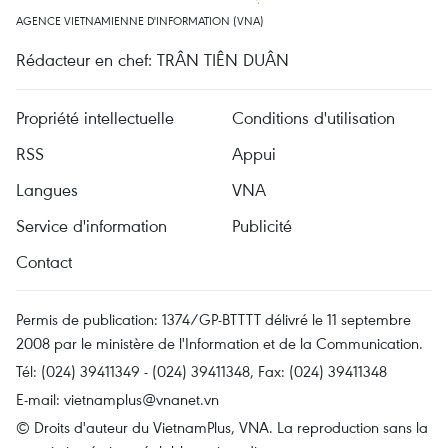
AGENCE VIETNAMIENNE D'INFORMATION (VNA)
Rédacteur en chef: TRÂN TIÊN DUÂN
Propriété intellectuelle
Conditions d'utilisation
RSS
Appui
Langues
VNA
Service d'information
Publicité
Contact
Permis de publication: 1374/GP-BTTTT délivré le 11 septembre
2008 par le ministère de l'Information et de la Communication.
Tél: (024) 39411349 - (024) 39411348, Fax: (024) 39411348
E-mail:
vietnamplus@vnanet.vn
© Droits d'auteur du VietnamPlus, VNA. La reproduction sans la