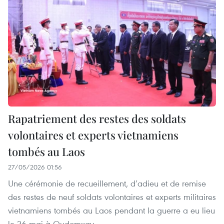
Rapatriement des restes des soldats
volontaires et experts vietnamiens
tombés au Laos
27/05/2026 01:56
Une cérémonie de recueillement, d’adieu et de remise
des restes de neuf soldats volontaires et experts militaires
vietnamiens tombés au Laos pendant la guerre a eu lieu
le 26 mai à Oudomxay.