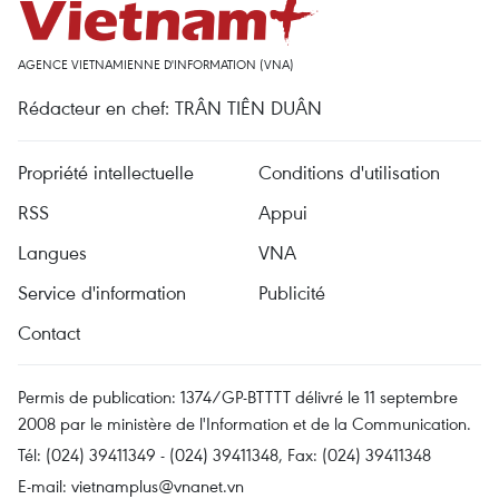
AGENCE VIETNAMIENNE D'INFORMATION (VNA)
Rédacteur en chef: TRÂN TIÊN DUÂN
Propriété intellectuelle
Conditions d'utilisation
RSS
Appui
Langues
VNA
Service d'information
Publicité
Contact
Permis de publication: 1374/GP-BTTTT délivré le 11 septembre
2008 par le ministère de l'Information et de la Communication.
Tél: (024) 39411349 - (024) 39411348, Fax: (024) 39411348
E-mail:
vietnamplus@vnanet.vn