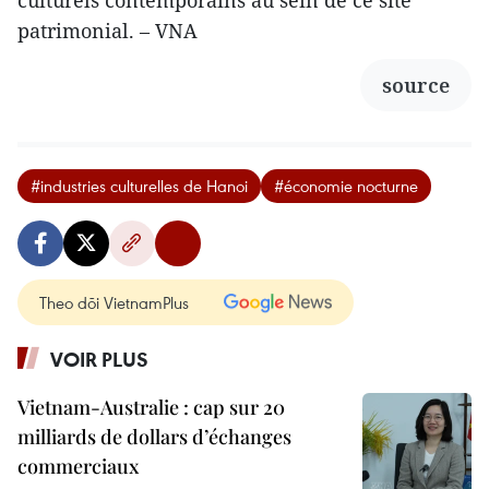
patrimonial. – VNA
source
#industries culturelles de Hanoi
#économie nocturne
Theo dõi VietnamPlus
VOIR PLUS
Vietnam-Australie : cap sur 20
milliards de dollars d’échanges
commerciaux