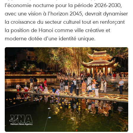
l’économie nocturne pour la période 2026-2030,
avec une vision à l’horizon 2045, devrait dynamiser
la croissance du secteur culturel tout en renforçant
la position de Hanoi comme ville créative et
moderne dotée d’une identité unique.