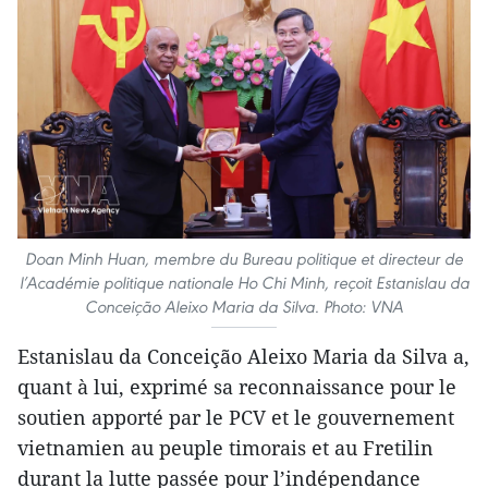
Doan Minh Huan, membre du Bureau politique et directeur de
l’Académie politique nationale Ho Chi Minh, reçoit Estanislau da
Conceição Aleixo Maria da Silva. Photo: VNA
Estanislau da Conceição Aleixo Maria da Silva a,
quant à lui, exprimé sa reconnaissance pour le
soutien apporté par le PCV et le gouvernement
vietnamien au peuple timorais et au Fretilin
durant la lutte passée pour l’indépendance