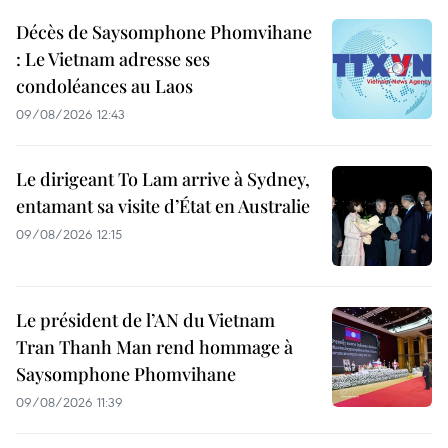
Décès de Saysomphone Phomvihane
: Le Vietnam adresse ses
condoléances au Laos
09/08/2026 12:43
Le dirigeant To Lam arrive à Sydney,
entamant sa visite d’État en Australie
09/08/2026 12:15
Le président de l’AN du Vietnam
Tran Thanh Man rend hommage à
Saysomphone Phomvihane
09/08/2026 11:39