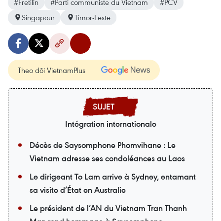
#Fretilin
#Parti communiste du Vietnam
#PCV
Singapour
Timor-Leste
Theo dõi VietnamPlus
Intégration internationale
Décès de Saysomphone Phomvihane : Le
Vietnam adresse ses condoléances au Laos
Le dirigeant To Lam arrive à Sydney, entamant
sa visite d’État en Australie
Le président de l’AN du Vietnam Tran Thanh