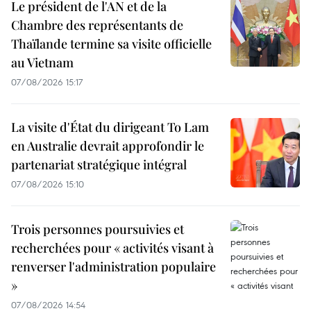
Le président de l'AN et de la
Chambre des représentants de
Thaïlande termine sa visite officielle
au Vietnam
07/08/2026 15:17
La visite d'État du dirigeant To Lam
en Australie devrait approfondir le
partenariat stratégique intégral
07/08/2026 15:10
Trois personnes poursuivies et
recherchées pour « activités visant à
renverser l'administration populaire
»
07/08/2026 14:54