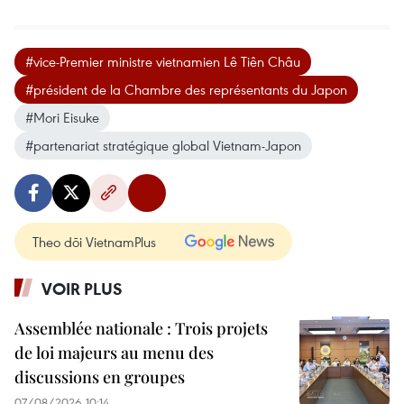
#vice-Premier ministre vietnamien Lê Tiên Châu
#président de la Chambre des représentants du Japon
#Mori Eisuke
#partenariat stratégique global Vietnam-Japon
Theo dõi VietnamPlus
VOIR PLUS
Assemblée nationale : Trois projets
de loi majeurs au menu des
discussions en groupes
07/08/2026 10:14