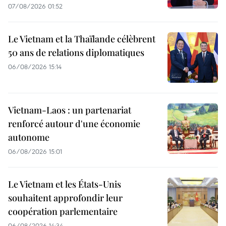
07/08/2026 01:52
Le Vietnam et la Thaïlande célèbrent
50 ans de relations diplomatiques
06/08/2026 15:14
Vietnam-Laos : un partenariat
renforcé autour d'une économie
autonome
06/08/2026 15:01
Le Vietnam et les États-Unis
souhaitent approfondir leur
coopération parlementaire
06/08/2026 14:34