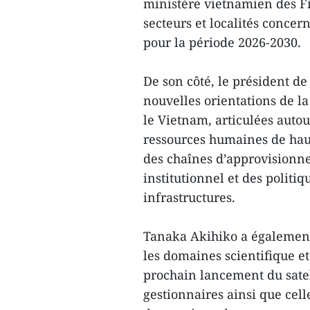
ministère vietnamien des Fi
secteurs et localités conce
pour la période 2026-2030.
De son côté, le président de
nouvelles orientations de l
le Vietnam, articulées autou
ressources humaines de haut
des chaînes d’approvisionn
institutionnel et des politi
infrastructures.
Tanaka Akihiko a également
les domaines scientifique 
prochain lancement du satel
gestionnaires ainsi que cell