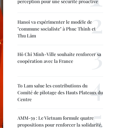
perception pour une sécurité proactive
Hanoi va expérimenter le modèle de
"commune socialiste" à Phuc Thinh et
Thu Lâm
Hô Chi Minh-Ville souhaite renforcer sa
coopération avec la France
To Lam salue les contributions du
Comité de pilotage des Hauts Plateaux du
Centre
AMM-59 : Le Vietnam formule quatre
propositions pour renforcer la solidarité,