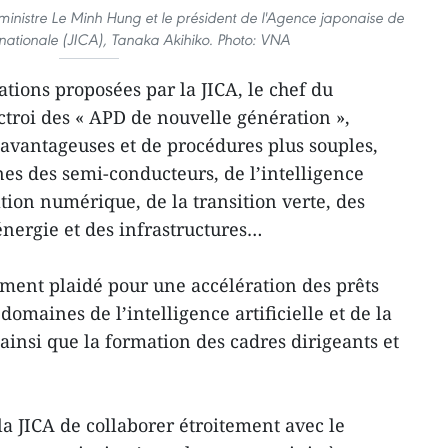
 ministre Le Minh Hung et le président de l'Agence japonaise de
rnationale (JICA), Tanaka Akihiko. Photo: VNA
ations proposées par la JICA, le chef du
troi des « APD de nouvelle génération »,
 avantageuses et de procédures plus souples,
s des semi-conducteurs, de l’intelligence
ation numérique, de la transition verte, des
’énergie et des infrastructures…
ment plaidé pour une accélération des prêts
domaines de l’intelligence artificielle et de la
insi que la formation des cadres dirigeants et
la JICA de collaborer étroitement avec le