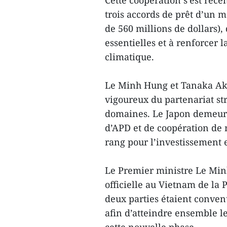
Cette coopération s’est réce
trois accords de prêt d’un m
de 560 millions de dollars),
essentielles et à renforcer
climatique.
Le Minh Hung et Tanaka Aki
vigoureux du partenariat str
domaines. Le Japon demeure
d’APD et de coopération de 
rang pour l’investissement 
Le Premier ministre Le Minh
officielle au Vietnam de la 
deux parties étaient conven
afin d’atteindre ensemble l