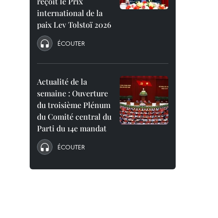
reçoit le Prix
international de la
paix Lev Tolstoï 2026
ÉCOUTER
Actualité de la
semaine : Ouverture
du troisième Plénum
du Comité central du
Parti du 14e mandat
ÉCOUTER