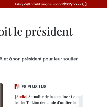
Tiếng Việt
English
Français
Español
Русский
中文
it le président
 et à son président pour leur soutien
LES PLUS LUS
Actualité de la semaine : Le
leader Tô Lâm demande d’unifier la