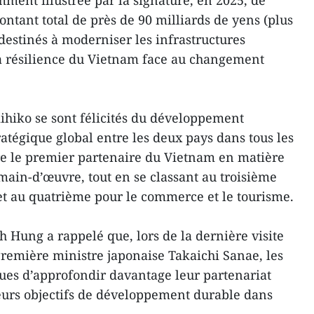
mment illustrée par la signature, en 2025, de
ontant total de près de 90 milliards de yens (plus
 destinés à moderniser les infrastructures
 la résilience du Vietnam face au changement
hiko se sont félicités du développement
atégique global entre les deux pays dans tous les
 le premier partenaire du Vietnam en matière
main-d’œuvre, tout en se classant au troisième
et au quatrième pour le commerce et le tourisme.
 Hung a rappelé que, lors de la dernière visite
Première ministre japonaise Takaichi Sanae, les
ues d’approfondir davantage leur partenariat
eurs objectifs de développement durable dans