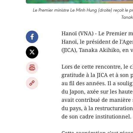
Le Premier ministre Le Minh Hung (droite) reçoit le 
Tanak
Hanoï (VNA) - Le Premier mi
Hanoï, le président de l'Ag
(JICA), Tanaka Akihiko, en v
Lors de cette rencontre, le
gratitude à la JICA et à son
au fil des années. Il a sou
du Japon, axée sur les haut
avait contribué de manière 
du pays, à la restructurati
de son cadre institutionnel.