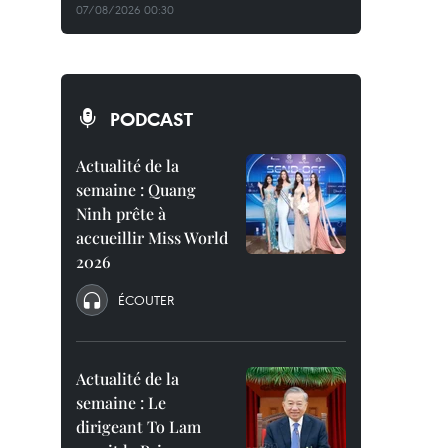
07/08/2026 00:30
PODCAST
Actualité de la
semaine : Quang
Ninh prête à
accueillir Miss World
2026
ÉCOUTER
Actualité de la
semaine : Le
dirigeant To Lam