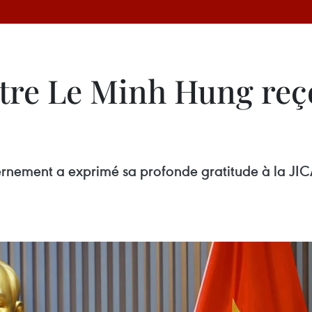
tre Le Minh Hung reço
ernement a exprimé sa profonde gratitude à la JICA