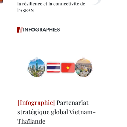
la résilience et la connectivité de
l’ASEAN
INFOGRAPHIES
Partenariat
stratégique global Vietnam-
Thaïlande