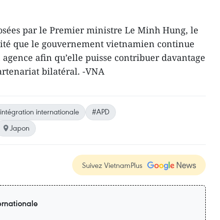
posées par le Premier ministre Le Minh Hung, le
haité que le gouvernement vietnamien continue
n agence afin qu’elle puisse contribuer davantage
rtenariat bilatéral. -VNA
intégration internationale
#APD
Japon
Suivez VietnamPlus
ernationale