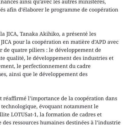
nances ainsi qu’avec les autres ministères,
rnés afin d’élaborer le programme de coopération
 la JICA, Tanaka Akihiko, a présenté les
a JICA pour la coopération en matière d’APD avec
r de quatre piliers : le développement de
e qualité, le développement des industries et
ement, le perfectionnement du cadre
ques, ainsi que le développement des
 réaffirmé l’importance de la coopération dans
et technologique, évoquant notamment le
lite LOTUSat-1, la formation de cadres et
e des ressources humaines destinées à l’industrie