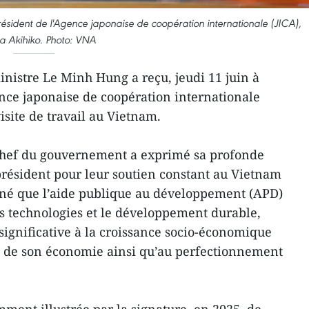
président de l'Agence japonaise de coopération internationale (JICA),
a Akihiko. Photo: VNA
nistre Le Minh Hung a reçu, jeudi 11 juin à
ence japonaise de coopération internationale
isite de travail au Vietnam.
 chef du gouvernement a exprimé sa profonde
 président pour leur soutien constant au Vietnam
ligné que l’aide publique au développement (APD)
es technologies et le développement durable,
significative à la croissance socio-économique
on de son économie ainsi qu’au perfectionnement