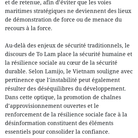
et de retenue, afin d’éviter que les voies
maritimes stratégiques ne deviennent des lieux
de démonstration de force ou de menace du
recours à la force.
Au-delà des enjeux de sécurité traditionnels, le
discours de To Lam place la sécurité humaine et
la résilience sociale au cœur de la sécurité
durable. Selon Lamijo, le Vietnam souligne avec
pertinence que l’instabilité peut également
résulter des déséquilibres du développement.
Dans cette optique, la promotion de chaînes
d’approvisionnement ouvertes et le
renforcement de la résilience sociale face à la
désinformation constituent des éléments
essentiels pour consolider la confiance.