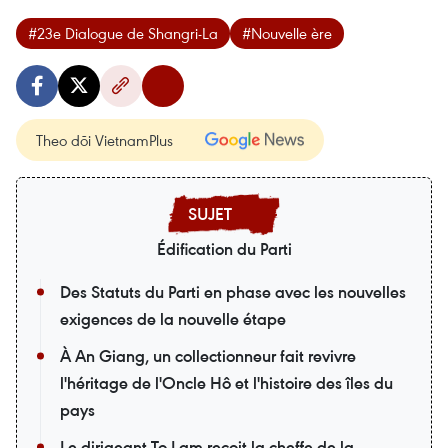
#23e Dialogue de Shangri-La
#Nouvelle ère
Theo dõi VietnamPlus
Édification du Parti
Des Statuts du Parti en phase avec les nouvelles
exigences de la nouvelle étape
À An Giang, un collectionneur fait revivre
l'héritage de l'Oncle Hô et l'histoire des îles du
pays
Le dirigeant To Lam reçoit la cheffe de la