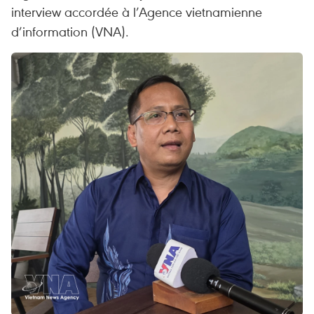
interview accordée à l’Agence vietnamienne
d’information (VNA).