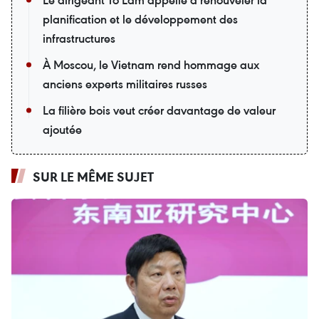
Le dirigeant Tô Lâm appelle à renouveler la
planification et le développement des
infrastructures
À Moscou, le Vietnam rend hommage aux
anciens experts militaires russes
La filière bois veut créer davantage de valeur
ajoutée
SUR LE MÊME SUJET