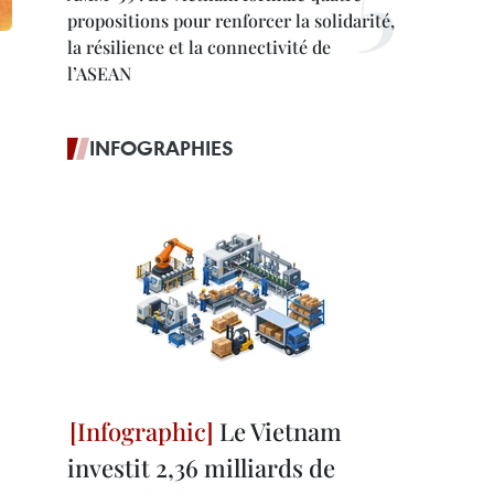
propositions pour renforcer la solidarité,
la résilience et la connectivité de
l’ASEAN
INFOGRAPHIES
Le Vietnam
investit 2,36 milliards de