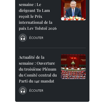
semaine : Le
dirigeant To Lam
reçoit le Prix
international de la
paix Lev Tolstoï 2026
ÉCOUTER
Actualité de la
semaine : Ouverture
du troisième Plénum
du Comité central du
Parti du 14e mandat
ÉCOUTER