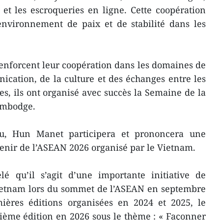
 et les escroqueries en ligne. Cette coopération
environnement de paix et de stabilité dans les
 renforcent leur coopération dans les domaines de
ication, de la culture et des échanges entre les
es, ils ont organisé avec succès la Semaine de la
ambodge.
u, Hun Manet participera et prononcera une
venir de l’ASEAN 2026 organisé par le Vietnam.
 qu’il s’agit d’une importante initiative de
Vietnam lors du sommet de l’ASEAN en septembre
ières éditions organisées en 2024 et 2025, le
sième édition en 2026 sous le thème : « Façonner