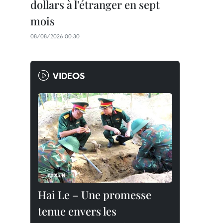
dollars à l'étranger en sept
mois
08/08/2026 00:30
VIDEOS
Hai Le – Une promesse
tenue envers les