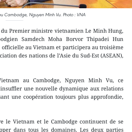
au Cambodge, Nguyen Minh Vu. Photo : VNA
on du Premier ministre vietnamien Le Minh Hung,
bodgien Samdech Moha Borvor Thipadei Hun
 officielle au Vietnam et participera au troisième
ciation des nations de l’Asie du Sud-Est (ASEAN),
 Vietnam au Cambodge, Nguyen Minh Vu, ce
insuffler une nouvelle dynamique aux relations
sant une coopération toujours plus approfondie,
ntre le Vietnam et le Cambodge continuent de se
opper dans tous les domaines. Les deux parties