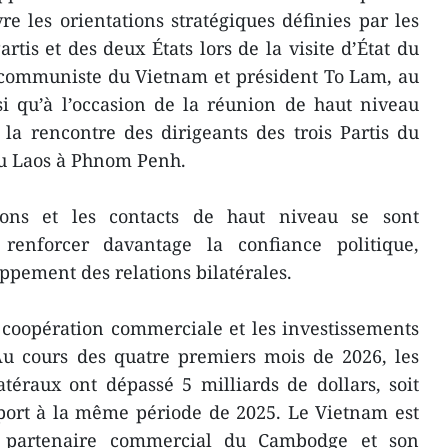
 les orientations stratégiques définies par les
rtis et des deux États lors de la visite d’État du
i communiste du Vietnam et président To Lam, au
i qu’à l’occasion de la réunion de haut niveau
 la rencontre des dirigeants des trois Partis du
u Laos à Phnom Penh.
ons et les contacts de haut niveau se sont
 renforcer davantage la confiance politique,
ppement des relations bilatérales.
 coopération commerciale et les investissements
Au cours des quatre premiers mois de 2026, les
éraux ont dépassé 5 milliards de dollars, soit
port à la même période de 2025. Le Vietnam est
e partenaire commercial du Cambodge et son