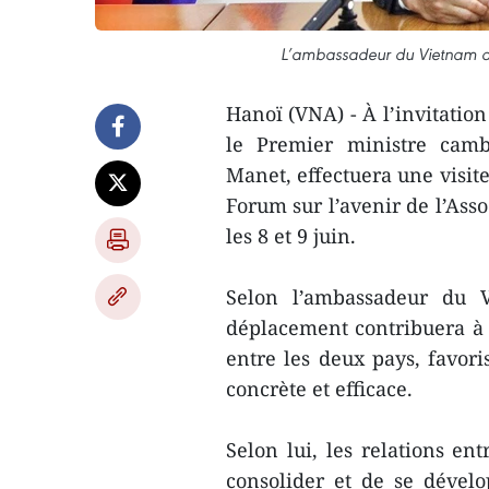
L’ambassadeur du Vietnam 
Hanoï (VNA) - À l’invitati
le Premier ministre cam
Manet, effectuera une visite
Forum sur l’avenir de l’Asso
les 8 et 9 juin.
Selon l’ambassadeur du
déplacement contribuera à 
entre les deux pays, favori
concrète et efficace.
Selon lui, les relations e
consolider et de se dével