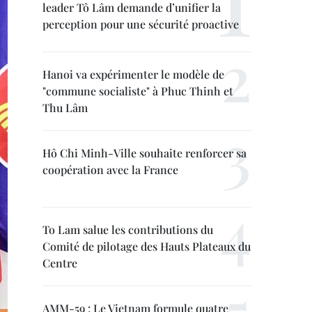
leader Tô Lâm demande d’unifier la
perception pour une sécurité proactive
Hanoi va expérimenter le modèle de
"commune socialiste" à Phuc Thinh et
Thu Lâm
Hô Chi Minh-Ville souhaite renforcer sa
coopération avec la France
To Lam salue les contributions du
Comité de pilotage des Hauts Plateaux du
Centre
AMM-59 : Le Vietnam formule quatre