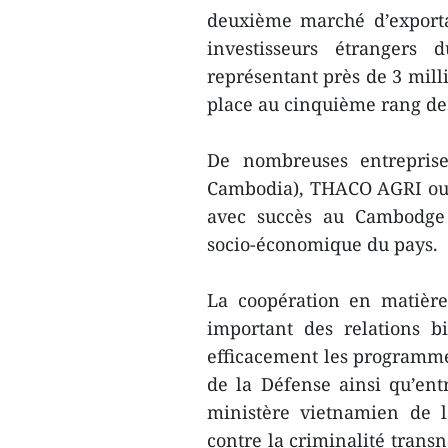
deuxième marché d’exporta
investisseurs étrangers
représentant près de 3 milli
place au cinquième rang des
De nombreuses entreprise
Cambodia), THACO AGRI ou e
avec succès au Cambodge 
socio-économique du pays.
La coopération en matière
important des relations b
efficacement les programme
de la Défense ainsi qu’ent
ministère vietnamien de l
contre la criminalité transn