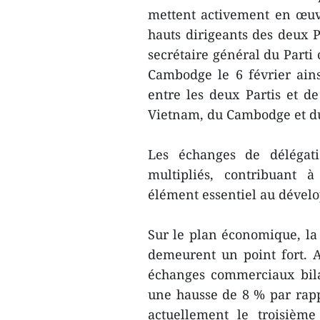
mettent activement en œuvre
hauts dirigeants des deux Pa
secrétaire général du Part
Cambodge le 6 février ains
entre les deux Partis et de
Vietnam, du Cambodge et d
Les échanges de délégati
multipliés, contribuant à
élément essentiel au dévelo
Sur le plan économique, la
demeurent un point fort. 
échanges commerciaux bilat
une hausse de 8 % par rap
actuellement le troisièm