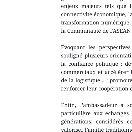
enjeux majeurs tels que l
connectivité économique, la
transformation numérique, l
la Communauté de l’ASEAN à
Évoquant les perspectives
souligné plusieurs orientat
la confiance politique ; 
commerciaux et accélérer la
de la logistique... ; promo
renforcer leur coopération 
Enfin, l’ambassadeur a so
particulière aux échanges
générations, considérés 
valoriser l’amitié tradition