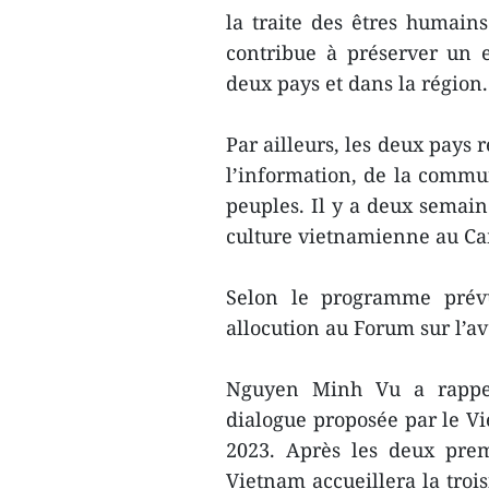
la traite des êtres humains
contribue à préserver un 
deux pays et dans la région.
Par ailleurs, les deux pays
l’information, de la commun
peuples. Il y a deux semain
culture vietnamienne au C
Selon le programme prév
allocution au Forum sur l’a
Nguyen Minh Vu a rappelé
dialogue proposée par le 
2023. Après les deux prem
Vietnam accueillera la troi