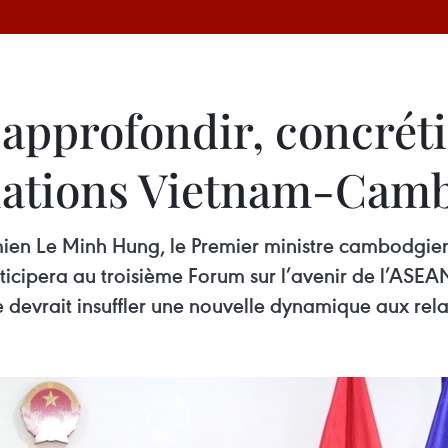
approfondir, concréti
 relations Vietnam-Ca
amien Le Minh Hung, le Premier ministre cambodgie
 participera au troisième Forum sur l’avenir de l’A
evrait insuffler une nouvelle dynamique aux relat