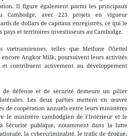
tion. Il figure également parmi les principaux
 du Cambodge, avec 223 projets en vigueur
ards de dollars de capitaux enregistrés, ce qui le
 pays et territoires investisseurs au Cambodge.
s vietnamiennes, telles que Metfone (Viettel
ncore Angkor Milk, poursuivent leurs activités
et contribuent activement au développement
 de défense et de sécurité demeure un pilier
ilatérales. Les deux parties mettent en œuvre
s de coopération annuels entre leurs ministères
re le ministère cambodgien de l’Intérieur et le
a Sécurité publique, notamment dans la lutte
ationale, la cybercriminalité, le trafic de drogue,