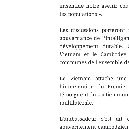
ensemble notre avenir com
les populations ».
Les discussions porteront
gouvernance de l’intelligenc
développement durable. 
Vietnam et le Cambodge, 
communes de l’ensemble des
Le Vietnam attache une 
l’intervention du Premie
témoignent du soutien mutue
multilatérale.
L’ambassadeur s’est dit
gouvernement cambodgien a