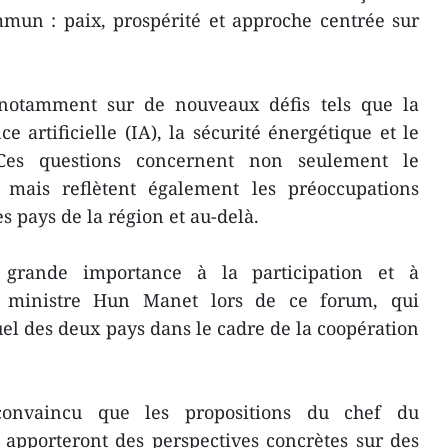
mun : paix, prospérité et approche centrée sur
 notamment sur de nouveaux défis tels que la
e artificielle (IA), la sécurité énergétique et le
Ces questions concernent non seulement le
mais reflètent également les préoccupations
 pays de la région et au-delà.
grande importance à la participation et à
r ministre Hun Manet lors de ce forum, qui
l des deux pays dans le cadre de la coopération
 convaincu que les propositions du chef du
pporteront des perspectives concrètes sur des