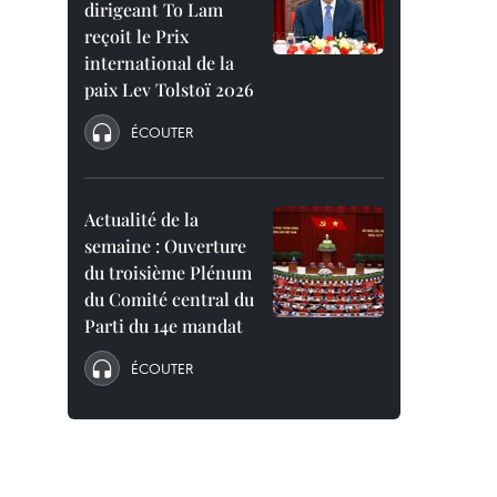
dirigeant To Lam
reçoit le Prix
international de la
paix Lev Tolstoï 2026
ÉCOUTER
Actualité de la
semaine : Ouverture
du troisième Plénum
du Comité central du
Parti du 14e mandat
ÉCOUTER