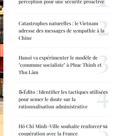
perception pour une sécurité proactive
Catastrophes naturelles : le Vietnam
adresse des messages de sympathie à la
Chine
Hanoi va expérimenter le modèle de
"commune socialiste" à Phuc Thinh et
Thu Lâm
📝Édito : Identifier les tactiques utilisées
pour semer le doute sur la
rationnalisation administrative
Hô Chi Minh-Ville souhaite renforcer sa
coopération avec la France