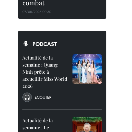
combat
07/08/2026 00:30
PODCAST
Actualité de la
semaine : Quang
Ninh prête à
accueillir Miss World
2026
ÉCOUTER
Actualité de la
semaine : Le