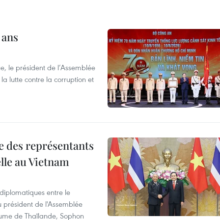
 ans
e, le président de l’Assemblée
a lutte contre la corruption et
re des représentants
elle au Vietnam
 diplomatiques entre le
du président de l'Assemblée
aume de Thaïlande, Sophon