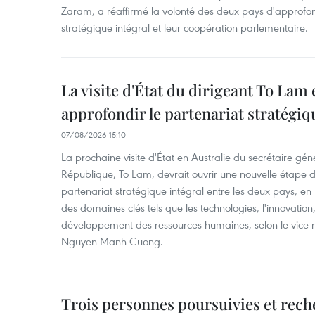
Zaram, a réaffirmé la volonté des deux pays d'approfon
stratégique intégral et leur coopération parlementaire.
La visite d'État du dirigeant To Lam 
approfondir le partenariat stratégiq
07/08/2026 15:10
La prochaine visite d'État en Australie du secrétaire géné
République, To Lam, devrait ouvrir une nouvelle étape
partenariat stratégique intégral entre les deux pays, en
des domaines clés tels que les technologies, l'innovation,
développement des ressources humaines, selon le vice-m
Nguyen Manh Cuong.
Trois personnes poursuivies et rech