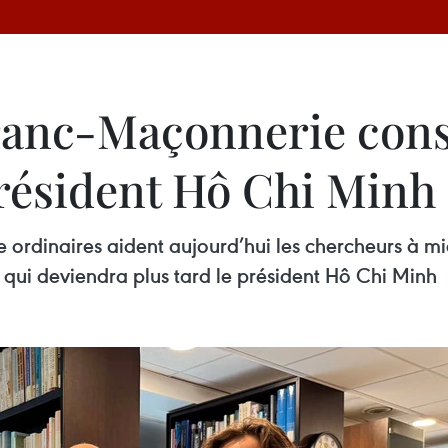
Franc-Maçonnerie con
résident Hô Chi Minh
 ordinaires aident aujourd’hui les chercheurs à m
i qui deviendra plus tard le président Hô Chi Minh