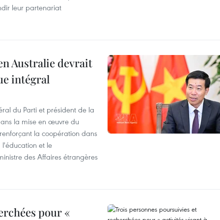
dir leur partenariat
en Australie devrait
ue intégral
ral du Parti et président de la
 dans la mise en œuvre du
 renforçant la coopération dans
 l'éducation et le
inistre des Affaires étrangères
erchées pour «