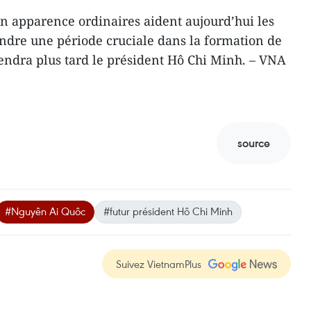
n apparence ordinaires aident aujourd’hui les
dre une période cruciale dans la formation de
iendra plus tard le président Hô Chi Minh. – VNA
source
#Nguyên Ai Quôc
#futur président Hô Chi Minh
Suivez VietnamPlus