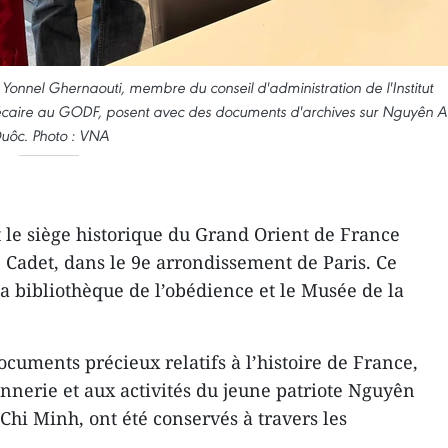
Yonnel Ghernaouti, membre du conseil d'administration de l'Institut
caire au GODF, posent avec des documents d'archives sur Nguyên A
uôc. Photo : VNA
t le siège historique du Grand Orient de France
e Cadet, dans le 9e arrondissement de Paris. Ce
a bibliothèque de l’obédience et le Musée de la
cuments précieux relatifs à l’histoire de France,
onnerie et aux activités du jeune patriote Nguyên
Chi Minh, ont été conservés à travers les