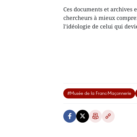
Ces documents et archives e
chercheurs à mieux compren
l'idéologie de celui qui dev
#Musée de la Franc-Maçonnerie