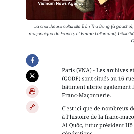
La chercheuse culturelle Trân Thu Dung (à gauche), 
maçonnique de France, et Emma Lallemand, bibliothé
Q
Paris (VNA) - Les archives e
(GODF) sont situés au 16 ru
bâtiment abrite également l
Franc-Maçonnerie.
C’est ici que de nombreux do
à l’histoire de la franc-maç
Ai Quôc, futur président Hô 
générations.