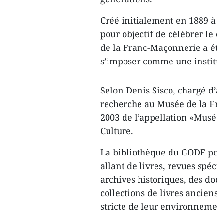
Créé initialement en 1889 à 
pour objectif de célébrer le
de la Franc-Maçonnerie a ét
s’imposer comme une institu
Selon Denis Sisco, chargé d’a
recherche au Musée de la F
2003 de l’appellation «Musé
Culture.
La bibliothèque du GODF po
allant de livres, revues spéc
archives historiques, des d
collections de livres ancien
stricte de leur environnemen