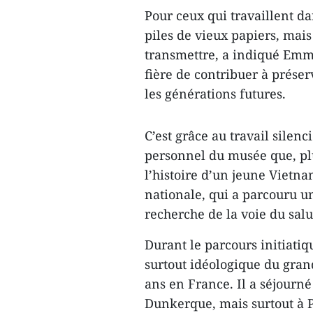
Pour ceux qui travaillent da
piles de vieux papiers, mais
transmettre, a indiqué Emm
fière de contribuer à prése
les générations futures.
C’est grâce au travail silenc
personnel du musée que, plus
l’histoire d’un jeune Vietn
nationale, qui a parcouru u
recherche de la voie du salu
Durant le parcours initiatiq
surtout idéologique du grand
ans en France. Il a séjourné
Dunkerque, mais surtout à P