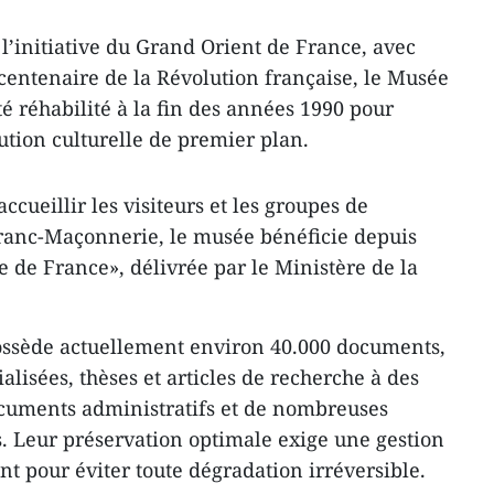
l’initiative du Grand Orient de France, avec
 centenaire de la Révolution française, le Musée
é réhabilité à la fin des années 1990 pour
tion culturelle de premier plan.
ccueillir les visiteurs et les groupes de
ranc-Maçonnerie, le musée bénéficie depuis
e de France», délivrée par le Ministère de la
ssède actuellement environ 40.000 documents,
ialisées, thèses et articles de recherche à des
ocuments administratifs et de nombreuses
s. Leur préservation optimale exige une gestion
t pour éviter toute dégradation irréversible.