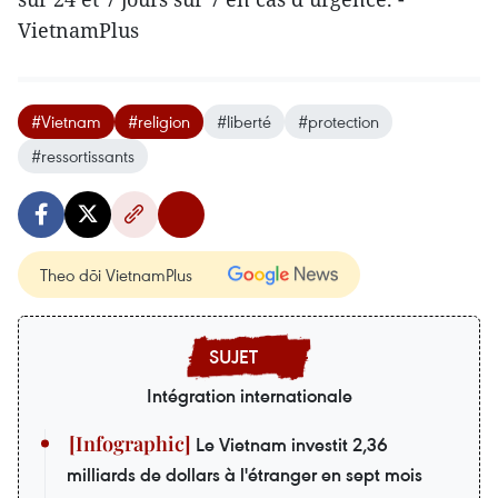
VietnamPlus
#Vietnam
#religion
#liberté
#protection
#ressortissants
Theo dõi VietnamPlus
Intégration internationale
Le Vietnam investit 2,36
milliards de dollars à l'étranger en sept mois