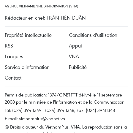
AGENCE VIETNAMIENNE D'INFORMATION (VNA)
Rédacteur en chef: TRÂN TIÊN DUÂN
Propriété intellectuelle
Conditions d'utilisation
RSS
Appui
Langues
VNA
Service d'information
Publicité
Contact
Permis de publication: 1374/GP-BTTTT délivré le 11 septembre
2008 par le ministère de l'Information et de la Communication.
Tél: (024) 39411349 - (024) 39411348, Fax: (024) 39411348
E-mail:
vietnamplus@vnanet.vn
© Droits d'auteur du VietnamPlus, VNA. La reproduction sans la