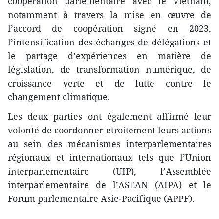
coopération
parlement
aire avec le Vietnam,
notamment à travers la mise en œuvre de
l’accord de coopération signé en 2023,
l’intensification des échanges de délégations et
le partage d’expériences en matière de
législation, de transformation numérique, de
croissance verte et de lutte contre le
changement climatique.
Les deux parties ont également affirmé leur
volonté de coordonner étroitement leurs actions
au sein des mécanismes inter
parlement
aires
régionaux et internationaux tels que l’Union
inter
parlement
aire (UIP), l’Assemblée
inter
parlement
aire de l’ASEAN (AIPA) et le
Forum
parlement
aire Asie-Pacifique (APPF).