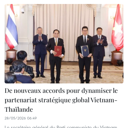
De nouveaux accords pour dynamiser le
partenariat stratégique global Vietnam-
Thaïlande
28/05/2026 06:49
Le secrétaire général du Parti communiste du Vietnam