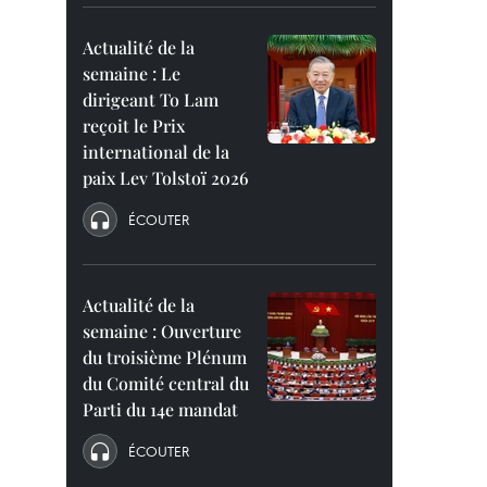
Actualité de la
semaine : Le
dirigeant To Lam
reçoit le Prix
international de la
paix Lev Tolstoï 2026
ÉCOUTER
Actualité de la
semaine : Ouverture
du troisième Plénum
du Comité central du
Parti du 14e mandat
ÉCOUTER