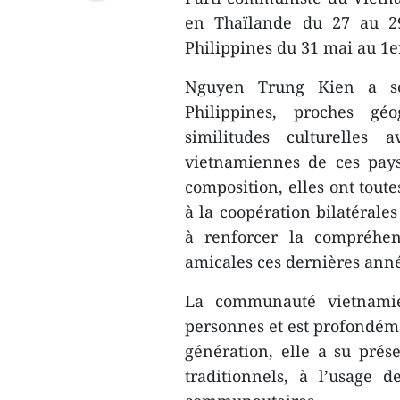
en Thaïlande du 27 au 2
Philippines du 31 mai au 1er
Nguyen Trung Kien a sou
Philippines, proches gé
similitudes culturelle
vietnamiennes de ces pays d
composition, elles ont toute
à la coopération bilatéral
à renforcer la compréhen
amicales ces dernières ann
La communauté vietnami
personnes et est profondéme
génération, elle a su prése
traditionnels, à l’usage 