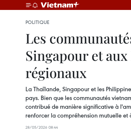
POLITIQUE
Les communautés
Singapour et aux 
régionaux
La Thaïlande, Singapour et les Philippi
pays. Bien que les communautés vietnamien
contribué de manière significative à l'a
renforcer la compréhension mutuelle et à
28/05/2026 08:44