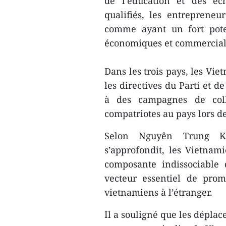
de l'éducation et des éc
qualifiés, les entrepreneu
comme ayant un fort pote
économiques et commerciale
Dans les trois pays, les Vie
les directives du Parti et de
à des campagnes de coll
compatriotes au pays lors d
Selon Nguyên Trung Kiên
s’approfondit, les Vietna
composante indissociable
vecteur essentiel de prom
vietnamiens à l’étranger.
Il a souligné que les dépla