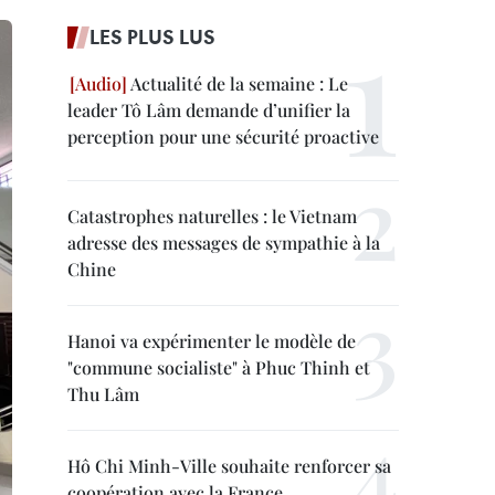
LES PLUS LUS
Actualité de la semaine : Le
leader Tô Lâm demande d’unifier la
perception pour une sécurité proactive
Catastrophes naturelles : le Vietnam
adresse des messages de sympathie à la
Chine
Hanoi va expérimenter le modèle de
"commune socialiste" à Phuc Thinh et
Thu Lâm
Hô Chi Minh-Ville souhaite renforcer sa
coopération avec la France