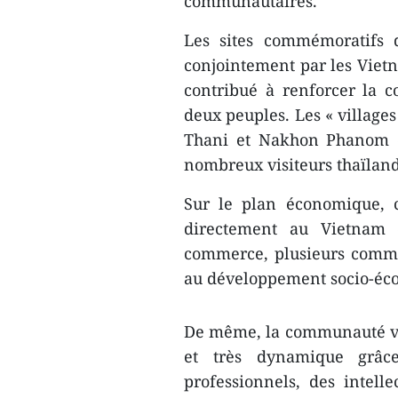
communautaires.
Les sites commémoratifs 
conjointement par les Vietn
contribué à renforcer la c
deux peuples. Les « villag
Thani et Nakhon Phanom ont
nombreux visiteurs thaïland
Sur le plan économique, c
directement au Vietnam e
commerce, plusieurs commu
au développement socio-éc
De même, la communauté vi
et très dynamique grâ
professionnels, des intelle