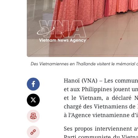
Des Vietnamiennes en Thaïlande visitent le mémorial 
Hanoï (VNA) – Les communa
et aux Philippines jouent un
et le Vietnam, a déclaré 
chargé des Vietnamiens de l
à l’Agence vietnamienne d’
Ses propos interviennent av
Parti communiste du Vietna