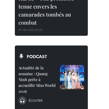
tenue envers les
camarades tombés au
combat
07/08/2026 00:30
PODCAST
Actualité de la
semaine : Quang
Ninh prête à
accueillir Miss World
2026
ÉCOUTER