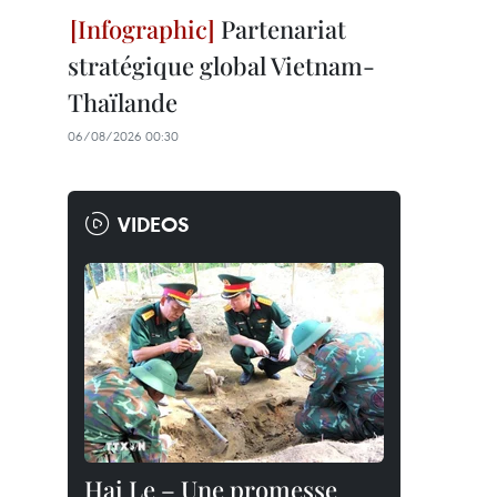
Partenariat
stratégique global Vietnam-
Thaïlande
06/08/2026 00:30
VIDEOS
Hai Le – Une promesse