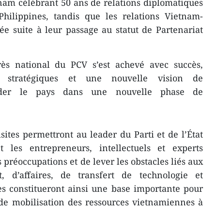
etnam célébrant 50 ans de relations diplomatiques
Philippines, tandis que les relations Vietnam-
e suite à leur passage au statut de Partenariat
ès national du PCV s’est achevé avec succès,
fs stratégiques et une nouvelle vision de
ider le pays dans une nouvelle phase de
sites permettront au leader du Parti et de l’État
 les entrepreneurs, intellectuels et experts
 préoccupations et de lever les obstacles liés aux
nt, d’affaires, de transfert de technologie et
lles constitueront ainsi une base importante pour
de mobilisation des ressources vietnamiennes à