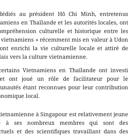
dédiés au président Hô Chi Minh, entretenus
amiens en Thaïlande et les autorités locales, ont
ompréhension culturelle et historique entre les
es vietnamiens » récemment mis en valeur à Udon
 enrichi la vie culturelle locale et attiré de
ais vers la culture vietnamienne.
ertains Vietnamiens en Thaïlande ont investi
t ont joué un rôle de facilitateur pour le
nautés étant reconnues pour leur contribution
onomique local.
etnamienne à Singapour est relativement jeune
ce à ses nombreux membres qui sont des
ctuels et des scientifiques travaillant dans des