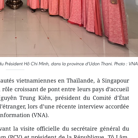
du Président Hô Chi Minh, dans la province d'Udon Thani. Photo : VNA
utés vietnamiennes en Thaïlande, à Singapour
 rôle croissant de pont entre leurs pays d’accueil
Nguyên Trung Kiên, président du Comité d’État
’étranger, lors d’une récente interview accordée
information (VNA).
ant la visite officielle du secrétaire général du
m (PCV) et président de la République, Tô Lâm,