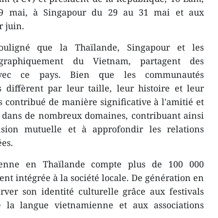
9 mai, à Singapour du 29 au 31 mai et aux
 juin.
ligné que la Thaïlande, Singapour et les
ographiquement du Vietnam, partagent des
s avec ce pays. Bien que les communautés
iffèrent par leur taille, leur histoire et leur
s contribué de manière significative à l'amitié et
es dans de nombreux domaines, contribuant ainsi
sion mutuelle et à approfondir les relations
ées.
enne en Thaïlande compte plus de 100 000
nt intégrée à la société locale. De génération en
rver son identité culturelle grâce aux festivals
de la langue vietnamienne et aux associations