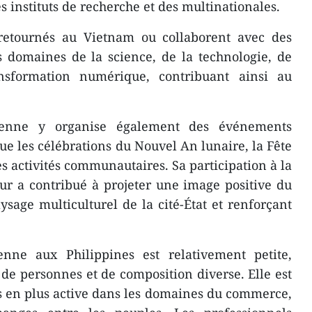
es instituts de recherche et des multinationales.
retournés au Vietnam ou collaborent avec des
s domaines de la science, de la technologie, de
ansformation numérique, contribuant ainsi au
enne y organise également des événements
que les célébrations du Nouvel An lunaire, la Fête
s activités communautaires. Sa participation à la
r a contribué à projeter une image positive du
ysage multiculturel de la cité-État et renforçant
ne aux Philippines est relativement petite,
de personnes et de composition diverse. Elle est
 en plus active dans les domaines du commerce,