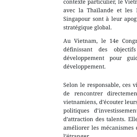
contexte particulier, le Vi
avec la Thaïlande et les 
Singapour sont à leur apogé
stratégique global.
Au Vietnam, le 14e Congr
définissant des objecti
développement pour gu
développement.
Selon le responsable, ces vi
de rencontrer directement
vietnamiens, d’écouter leurs
politiques d’investisseme
d’attraction des talents. E
améliorer les mécanismes 
l’étranger.