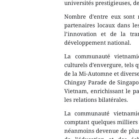
universités prestigieuses, d
Nombre d’entre eux sont 
partenaires locaux dans le
l’innovation et de la tr
développement national.
La communauté vietnami
culturels d’envergure, tels 
de la Mi-Automne et diverse
Chingay Parade de Singapou
Vietnam, enrichissant le pa
les relations bilatérales.
La communauté vietnamien
comptant quelques milliers 
néanmoins devenue de plus