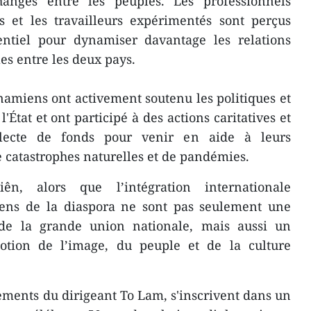
hanges entre les peuples. Les professionnels
rs et les travailleurs expérimentés sont perçus
ntiel pour dynamiser davantage les relations
s entre les deux pays.
tnamiens ont activement soutenu les politiques et
 l'État et ont participé à des actions caritatives et
ecte de fonds pour venir en aide à leurs
e catastrophes naturelles et de pandémies.
, alors que l’intégration internationale
miens de la diaspora ne sont pas seulement une
 de la grande union nationale, mais aussi un
otion de l’image, du peuple et de la culture
cements du dirigeant To Lam, s'inscrivent dans un