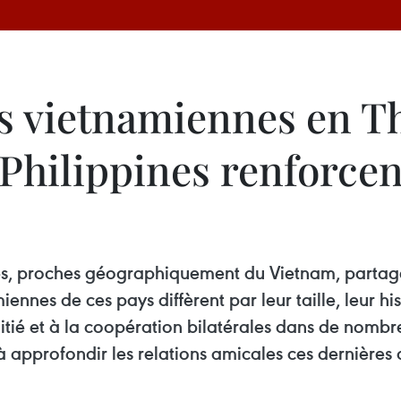
 vietnamiennes en Th
Philippines renforcent
nes, proches géographiquement du Vietnam, partagen
nes de ces pays diffèrent par leur taille, leur hist
mitié et à la coopération bilatérales dans de nomb
 approfondir les relations amicales ces dernières