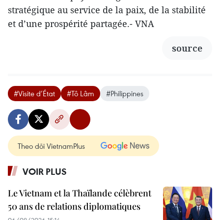
stratégique au service de la paix, de la stabilité
et d’une prospérité partagée.- VNA
source
#Visite d’État
#Tô Lâm
#Philippines
Theo dõi VietnamPlus
VOIR PLUS
Le Vietnam et la Thaïlande célèbrent
50 ans de relations diplomatiques