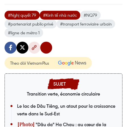
#Nghị quyết 79
#Kinh tế nhà nước
#NQ79
#partenariat public-privé
#transport ferroviaire urbain
#ligne de métro 1
Theo dõi VietnamPlus
Transition verte, économie circulaire
Le lac de Dâu Tiêng, un atout pour la croissance
verte dans le Sud-Est
"Dâu da" Ha Chau : au cœur de la