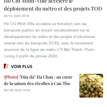
Hô Chi Minh-Ville accélère le
déploiement du métro et des projets TOD
30/12/2025 09:10
Hô Chi Minh-Ville accélère sa transition vers les
transports publics en misant simultanément sur le
développement du métro et des projets d’urbanisme
orienté vers les transports (TOD), avec le lancement
annoncé de la ligne de métro n°2 Bên Thành–Tham
Luong à partir de janvier 2026.
VOIR PLUS
"Dâu da" Ha Chau : au cœur
de la saison des récoltes à Can Tho
08/08/2026 01:30