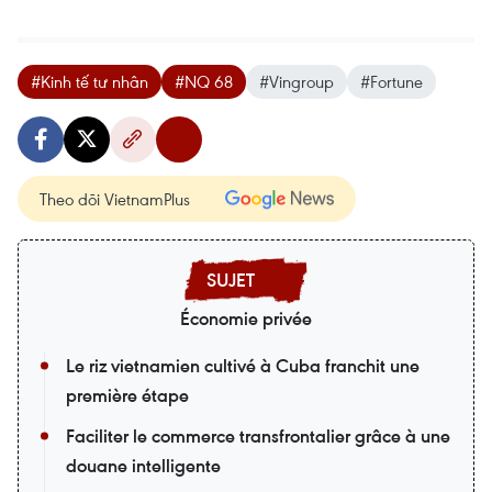
#Kinh tế tư nhân
#NQ 68
#Vingroup
#Fortune
Theo dõi VietnamPlus
Économie privée
Le riz vietnamien cultivé à Cuba franchit une
première étape
Faciliter le commerce transfrontalier grâce à une
douane intelligente