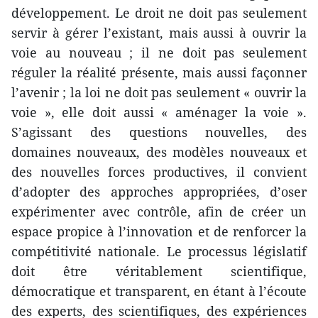
développement. Le droit ne doit pas seulement
servir à gérer l’existant, mais aussi à ouvrir la
voie au nouveau ; il ne doit pas seulement
réguler la réalité présente, mais aussi façonner
l’avenir ; la loi ne doit pas seulement « ouvrir la
voie », elle doit aussi « aménager la voie ».
S’agissant des questions nouvelles, des
domaines nouveaux, des modèles nouveaux et
des nouvelles forces productives, il convient
d’adopter des approches appropriées, d’oser
expérimenter avec contrôle, afin de créer un
espace propice à l’innovation et de renforcer la
compétitivité nationale. Le processus législatif
doit être véritablement scientifique,
démocratique et transparent, en étant à l’écoute
des experts, des scientifiques, des expériences