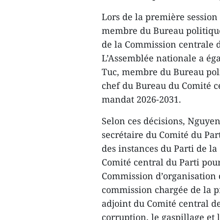
Lors de la première session
membre du Bureau politique,
de la Commission centrale d
L’Assemblée nationale a é
Tuc, membre du Bureau polit
chef du Bureau du Comité ce
mandat 2026-2031.
Selon ces décisions, Nguye
secrétaire du Comité du Part
des instances du Parti de l
Comité central du Parti pour
Commission d’organisation d
commission chargée de la pr
adjoint du Comité central de
corruption, le gaspillage et 