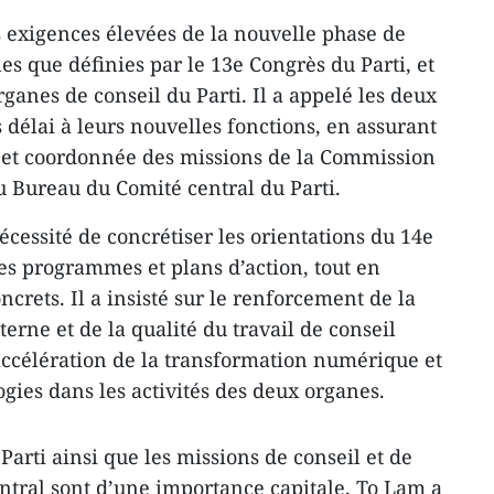
es exigences élevées de la nouvelle phase de
s que définies par le 13e Congrès du Parti, et
rganes de conseil du Parti. Il a appelé les deux
s délai à leurs nouvelles fonctions, en assurant
 et coordonnée des missions de la Commission
u Bureau du Comité central du Parti.
écessité de concrétiser les orientations du 14e
des programmes et plans d’action, tout en
ncrets. Il a insisté sur le renforcement de la
terne et de la qualité du travail de conseil
’accélération de la transformation numérique et
ogies dans les activités des deux organes.
 Parti ainsi que les missions de conseil et de
ntral sont d’une importance capitale. To Lam a