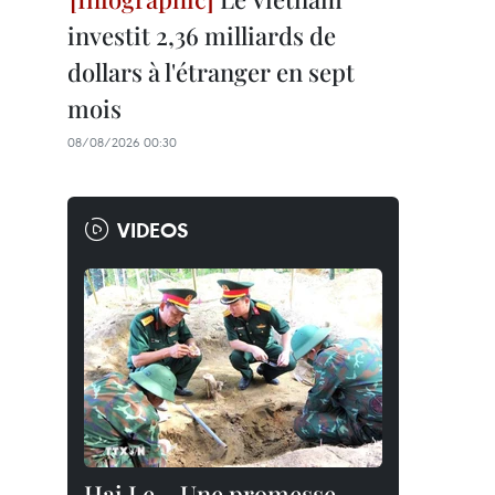
investit 2,36 milliards de
dollars à l'étranger en sept
mois
08/08/2026 00:30
VIDEOS
Hai Le – Une promesse