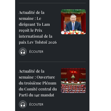
Actualité de la
semaine : Le
dirigeant To Lam
reçoit le Prix
international de la
paix Lev Tolstoï 2026
ÉCOUTER
Actualité de la
semaine : Ouverture
du troisième Plénum
du Comité central du
Parti du 14e mandat
ÉCOUTER