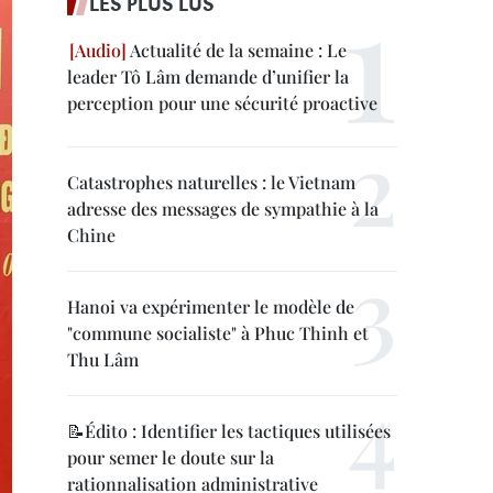
LES PLUS LUS
Actualité de la semaine : Le
leader Tô Lâm demande d’unifier la
perception pour une sécurité proactive
Catastrophes naturelles : le Vietnam
adresse des messages de sympathie à la
Chine
Hanoi va expérimenter le modèle de
"commune socialiste" à Phuc Thinh et
Thu Lâm
📝Édito : Identifier les tactiques utilisées
pour semer le doute sur la
rationnalisation administrative