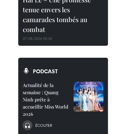
tenue envers les
camarades tombés au
combat
07/08/2026 00:30
PODCAST
Actualité de la
semaine : Quang
Ninh prête à
accueillir Miss World
2026
ÉCOUTER