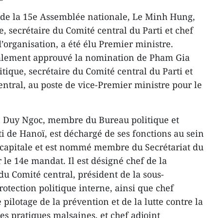
 de la 15e Assemblée nationale, Le Minh Hung,
 secrétaire du Comité central du Parti et chef
’organisation, a été élu Premier ministre.
galement approuvé la nomination de Pham Gia
ique, secrétaire du Comité central du Parti et
ntral, au poste de vice-Premier ministre pour le
n Duy Ngoc, membre du Bureau politique et
i de Hanoï, est déchargé de ses fonctions au sein
a capitale et est nommé membre du Secrétariat du
 le 14e mandat. Il est désigné chef de la
u Comité central, président de la sous-
otection politique interne, ainsi que chef
 pilotage de la prévention et de la lutte contre la
les pratiques malsaines, et chef adjoint