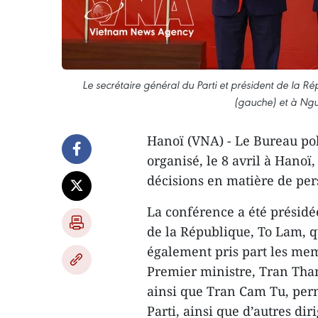
Le secrétaire général du Parti et président de la 
(gauche) et à Ngu
Hanoï (VNA) - Le Bureau po
organisé, le 8 avril à Hano
décisions en matière de per
La conférence a été présidée
de la République, To Lam, qu
également pris part les me
Premier ministre, Tran Tha
ainsi que Tran Cam Tu, per
Parti, ainsi que d’autres dir