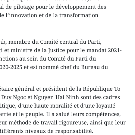
l de pilotage pour le développement des
de l’innovation et de la transformation
nh, membre du Comité central du Parti,
i et ministre de la Justice pour le mandat 2021-
nctions au sein du Comité du Parti du
20-2025 et est nommé chef du Bureau du
étaire général et président de la République To
Duy Ngoc et Nguyen Hai Ninh sont des cadres
itique, d’une haute moralité et d’une loyauté
atrie et le peuple. Il a salué leurs compétences,
leur méthode de travail rigoureuse, ainsi que leur
différents niveaux de responsabilité.