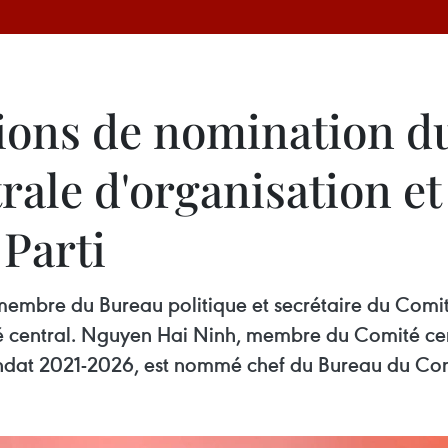
ions de nomination du
ale d'organisation et
Parti
embre du Bureau politique et secrétaire du Comité
 central. Nguyen Hai Ninh, membre du Comité cent
mandat 2021-2026, est nommé chef du Bureau du Com