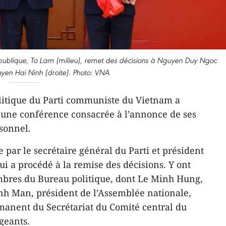
République, To Lam (milieu), remet des décisions à Nguyen Duy Ngoc
yen Hai Ninh (droite). Photo: VNA
litique du Parti communiste du Vietnam a
ï, une conférence consacrée à l’annonce de ses
sonnel.
 par le secrétaire général du Parti et président
i a procédé à la remise des décisions. Y ont
mbres du Bureau politique, dont Le Minh Hung,
nh Man, président de l’Assemblée nationale,
manent du Secrétariat du Comité central du
igeants.