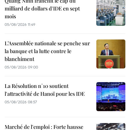
Quang Ninh franchit le cap du
milliard de dollars d'IDE en sept
mois
05/08/2026 11:49
L’Assemblée nationale se penche sur
la banque et la lutte contre le
blanchiment
05/08/2026 09:00
La Résolution n°10 soutient
l'attractivité de Hanoï pour les IDE
05/08/2026 08:57
Marché de l'emploi : Forte hausse