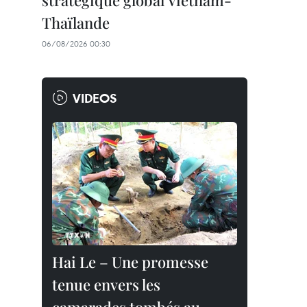
stratégique global Vietnam-
Thaïlande
06/08/2026 00:30
VIDEOS
Hai Le – Une promesse
tenue envers les