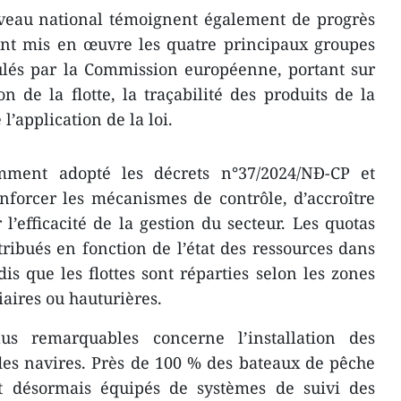
iveau national témoignent également de progrès
s ont mis en œuvre les quatre principaux groupes
és par la Commission européenne, portant sur
on de la flotte, la traçabilité des produits de la
l’application de la loi.
ment adopté les décrets n°37/2024/NĐ-CP et
nforcer les mécanismes de contrôle, d’accroître
 l’efficacité de la gestion du secteur. Les quotas
ribués en fonction de l’état des ressources dans
s que les flottes sont réparties selon les zones
iaires ou hauturières.
lus remarquables concerne l’installation des
 des navires. Près de 100 % des bateaux de pêche
t désormais équipés de systèmes de suivi des