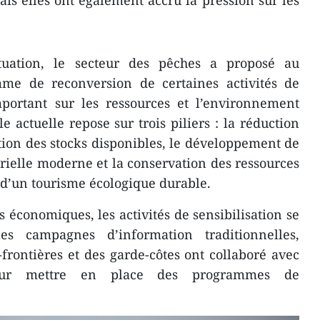
ais elles ont également accru la pression sur les
tuation, le secteur des pêches a proposé au
e de reconversion de certaines activités de
ortant sur les ressources et l’environnement
e actuelle repose sur trois piliers : la réduction
ction des stocks disponibles, le développement de
rielle moderne et la conservation des ressources
d’un tourisme écologique durable.
 économiques, les activités de sensibilisation se
les campagnes d’information traditionnelles,
-frontières et des garde-côtes ont collaboré avec
 pour mettre en place des programmes de