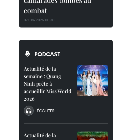
camarades tombés au
combat
07/08/2026 00:30
PODCAST
Actualité de la
semaine : Quang
Ninh prête à
accueillir Miss World
2026
ÉCOUTER
Actualité de la