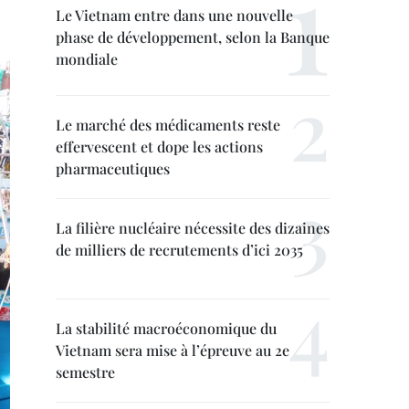
Le Vietnam entre dans une nouvelle
phase de développement, selon la Banque
mondiale
Le marché des médicaments reste
effervescent et dope les actions
pharmaceutiques
La filière nucléaire nécessite des dizaines
de milliers de recrutements d’ici 2035
La stabilité macroéconomique du
Vietnam sera mise à l’épreuve au 2e
semestre