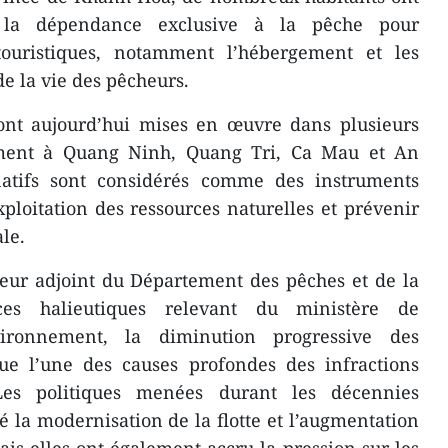
é la dépendance exclusive à la pêche pour
touristiques, notamment l’hébergement et les
e la vie des pêcheurs.
 sont aujourd’hui mises en œuvre dans plusieurs
mment à Quang Ninh, Quang Tri, Ca Mau et An
natifs sont considérés comme des instruments
xploitation des ressources naturelles et prévenir
ale.
eur adjoint du Département des pêches et de la
rces halieutiques relevant du ministère de
vironnement, la diminution progressive des
tue l’une des causes profondes des infractions
es politiques menées durant les décennies
é la modernisation de la flotte et l’augmentation