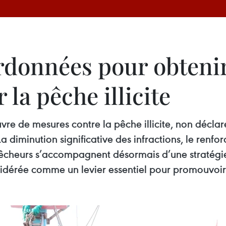
données pour obtenir 
 la pêche illicite
vre de mesures contre la pêche illicite, non décla
a diminution significative des infractions, le renf
 pêcheurs s’accompagnent désormais d’une stratégi
nsidérée comme un levier essentiel pour promouvoi