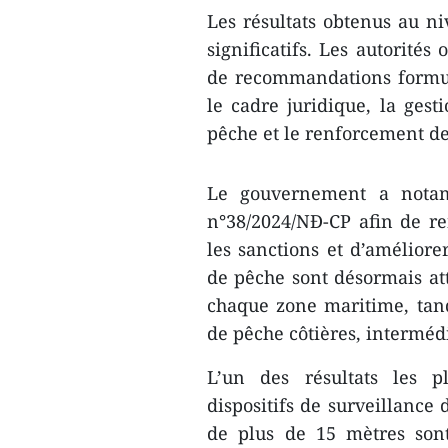
Les résultats obtenus au n
significatifs. Les autorité
de recommandations formul
le cadre juridique, la gesti
pêche et le renforcement de 
Le gouvernement a notam
n°38/2024/NĐ-CP afin de re
les sanctions et d’améliorer
de pêche sont désormais att
chaque zone maritime, tandi
de pêche côtières, interméd
L’un des résultats les p
dispositifs de surveillance
de plus de 15 mètres son