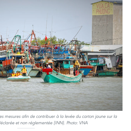
s mesures afin de contribuer à la levée du carton jaune sur la
n déclarée et non réglementée (INN). Photo: VNA