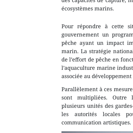
des capacités de capture, m
écosystèmes marins.
Pour répondre à cette si
gouvernement un programm
pêche ayant un impact imp
marin. La stratégie national
de l’effort de pêche en fon
l’aquaculture marine indust
associée au développement 
Parallèlement à ces mesures
sont multipliées. Outre 
plusieurs unités des gardes
les autorités locales
communication artistiques.