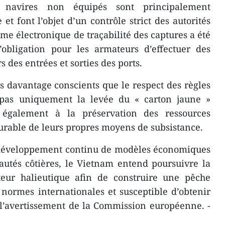
 navires non équipés sont principalement
et font l’objet d’un contrôle strict des autorités
tème électronique de traçabilité des captures a été
’obligation pour les armateurs d’effectuer des
 des entrées et sorties des ports.
 davantage conscients que le respect des règles
pas uniquement la levée du « carton jaune »
 également à la préservation des ressources
durable de leurs propres moyens de subsistance.
u développement continu de modèles économiques
utés côtières, le Vietnam entend poursuivre la
eur halieutique afin de construire une pêche
normes internationales et susceptible d’obtenir
l’avertissement de la Commission européenne. -