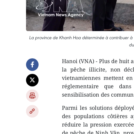
La province de Khanh Hoa déterminée à contribuer à l
du
Hanoi (VNA) - Plus de huit a
la pêche illicite, non dé
vietnamiennes mettent en 
réglementaire que dans
sensibilisation des commun
Parmi les solutions déployé
des populations côtières
réduire la pression exercée
de pêche de Ninh Vân, pro