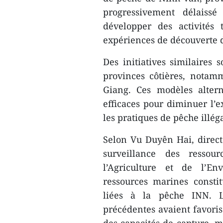
progressivement délaiss
développer des activités 
expériences de découverte d
Des initiatives similaires
provinces côtières, nota
Giang. Ces modèles alter
efficaces pour diminuer l’e
les pratiques de pêche illég
Selon Vu Duyên Hai, direct
surveillance des ressou
l’Agriculture et de l’En
ressources marines consti
liées à la pêche INN. L
précédentes avaient favoris