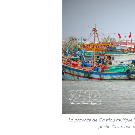
La province de Ca Mau multiplie le
pêche illicite, no