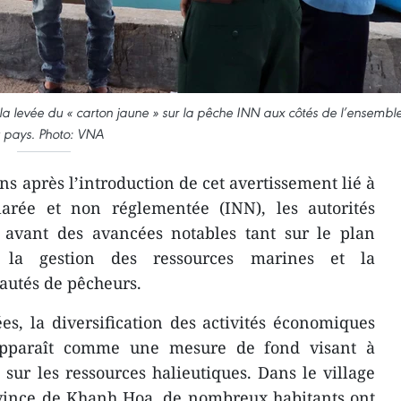
a levée du « carton jaune » sur la pêche INN aux côtés de l’ensembl
 pays. Photo: VNA
ns après l’introduction de cet avertissement lié à
clarée et non réglementée (INN), les autorités
avant des avancées notables tant sur le plan
 la gestion des ressources marines et la
autés de pêcheurs.
es, la diversification des activités économiques
 apparaît comme une mesure de fond visant à
 sur les ressources halieutiques. Dans le village
vince de Khanh Hoa, de nombreux habitants ont