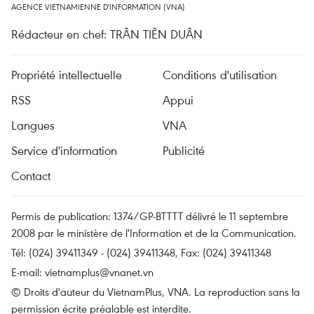
AGENCE VIETNAMIENNE D'INFORMATION (VNA)
Rédacteur en chef: TRÂN TIÊN DUÂN
Propriété intellectuelle
Conditions d'utilisation
RSS
Appui
Langues
VNA
Service d'information
Publicité
Contact
Permis de publication: 1374/GP-BTTTT délivré le 11 septembre
2008 par le ministère de l'Information et de la Communication.
Tél: (024) 39411349 - (024) 39411348, Fax: (024) 39411348
E-mail:
vietnamplus@vnanet.vn
© Droits d'auteur du VietnamPlus, VNA. La reproduction sans la
permission écrite préalable est interdite.