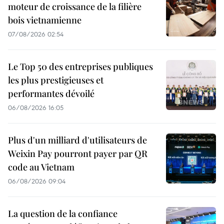
moteur de croissance de la filière
bois vietnamienne
07/08/2026 02:54
Le Top 50 des entreprises publiques
les plus prestigieuses et
performantes dévoilé
06/08/2026 16:05
Plus d'un milliard d'utilisateurs de
Weixin Pay pourront payer par QR
code au Vietnam
06/08/2026 09:04
La question de la confiance