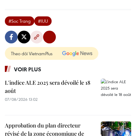
#Soc Trang
#IUU
Theo dõi VietnamPlus
VOIR PLUS
L'indice ALE 2025 sera dévoilé le 18
août
07/08/2026 13:02
Approbation du plan directeur
révisé de la zone économique de