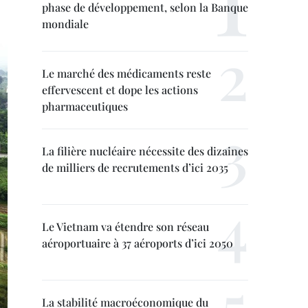
phase de développement, selon la Banque
mondiale
Le marché des médicaments reste
effervescent et dope les actions
pharmaceutiques
La filière nucléaire nécessite des dizaines
de milliers de recrutements d’ici 2035
Le Vietnam va étendre son réseau
aéroportuaire à 37 aéroports d’ici 2050
La stabilité macroéconomique du