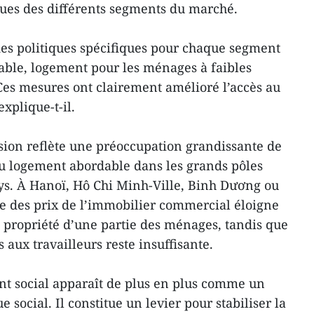
ues des différents segments du marché.
des politiques spécifiques pour chaque segment
ble, logement pour les ménages à faibles
 Ces mesures ont clairement amélioré l’accès au
explique-t-il.
ision reflète une préoccupation grandissante de
 du logement abordable dans les grands pôles
ays. À Hanoï, Hô Chi Minh-Ville, Binh Dương ou
e des prix de l’immobilier commercial éloigne
a propriété d’une partie des ménages, tandis que
 aux travailleurs reste insuffisante.
nt social apparaît de plus en plus comme un
social. Il constitue un levier pour stabiliser la