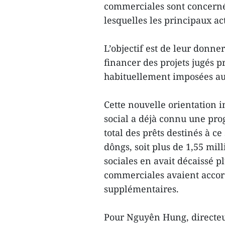
commerciales sont concernée
lesquelles les principaux a
L’objectif est de leur don
financer des projets jugés pr
habituellement imposées au
Cette nouvelle orientation 
social a déjà connu une pro
total des prêts destinés à c
dôngs, soit plus de 1,55 mil
sociales en avait décaissé p
commerciales avaient accord
supplémentaires.
Pour Nguyên Hung, directeu