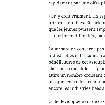
rapidement par une offre pl
«On y croit vraiment. On es
prix raisonnables. Et surto
que les jeunes puissent emp
se mettre en difficulté», part
La mesure ne concerne pas 
industrielles et les zones f
bénéficiaires de cet assoup
cherche à consolider sa pla
attire un nombre croissant 
tels que les hautes technolo
encore les industries liées à
Or le développement de ces 