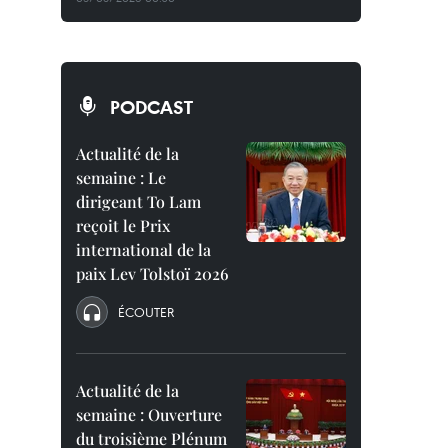
PODCAST
Actualité de la
semaine : Le
dirigeant To Lam
reçoit le Prix
international de la
paix Lev Tolstoï 2026
ÉCOUTER
Actualité de la
semaine : Ouverture
du troisième Plénum