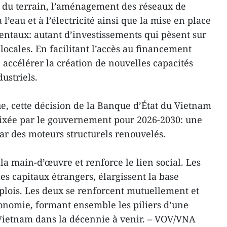
n du terrain, l’aménagement des réseaux de
l’eau et à l’électricité ainsi que la mise en place
taux: autant d’investissements qui pèsent sur
 locales. En facilitant l’accès au financement
 accélérer la création de nouvelles capacités
dustriels.
 cette décision de la Banque d’État du Vietnam
e fixée par le gouvernement pour 2026-2030: une
ar des moteurs structurels renouvelés.
 la main-d’œuvre et renforce le lien social. Les
les capitaux étrangers, élargissent la base
plois. Les deux se renforcent mutuellement et
conomie, formant ensemble les piliers d’une
 Vietnam dans la décennie à venir. – VOV/VNA