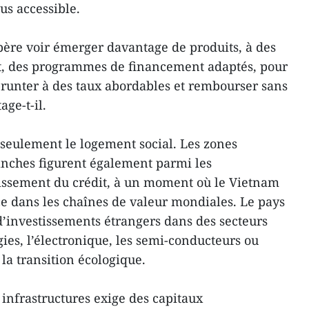
us accessible.
père voir émerger davantage de produits, à des
ut, des programmes de financement adaptés, pour
runter à des taux abordables et rembourser sans
age-t-il.
seulement le logement social. Les zones
ranches figurent également parmi les
lissement du crédit, à un moment où le Vietnam
ce dans les chaînes de valeur mondiales. Le pays
d’investissements étrangers dans des secteurs
gies, l’électronique, les semi-conducteurs ou
 la transition écologique.
infrastructures exige des capitaux