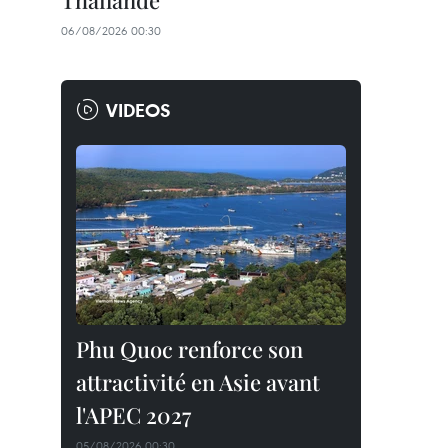
Thaïlande
06/08/2026 00:30
VIDEOS
Phu Quoc renforce son
attractivité en Asie avant
l'APEC 2027
05/08/2026 00:30