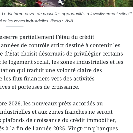
 Le Vietnam ouvre de nouvelles opportunités d’investissement sélectif
 et les zones industrielles. Photo : VNA
sserre partiellement l’étau du crédit
années de contrôle strict destiné à contenir les
e d’État choisit désormais de privilégier certains
le logement social, les zones industrielles et les
ation qui traduit une volonté claire des
 les flux financiers vers des activités
ves et porteuses de croissance.
re 2026, les nouveaux prêts accordés au
industrielles et aux zones franches ne seront
s plafonds de croissance du crédit immobilier,
és à la fin de l’année 2025. Vingt-cinq banques