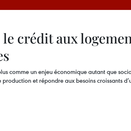
le crédit aux logemen
es
lus comme un enjeu économique autant que social. I
production et répondre aux besoins croissants d’