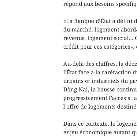
répond aux besoins spécifiq
«La Banque d’État a défini 
du marché: logement aborda
revenus, logement social...
crédit pour ces catégories», 
Au-delà des chiffres, la déc
l’État face à la raréfaction
urbains et industriels du p
Dông Nai, la hausse continu
progressivement l’accès à l
l’offre de logements destinés
Dans ce contexte, le logeme
enjeu économique autant que 