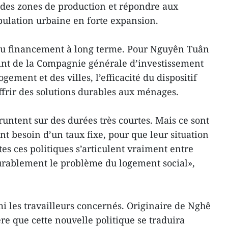
des zones de production et répondre aux
pulation urbaine en forte expansion.
n du financement à long terme. Pour Nguyên Tuân
int de la Compagnie générale d’investissement
ement et des villes, l’efficacité du dispositif
ffrir des solutions durables aux ménages.
runtent sur des durées très courtes. Mais ce sont
ont besoin d’un taux fixe, pour que leur situation
tes ces politiques s’articulent vraiment entre
urablement le problème du logement social»,
mi les travailleurs concernés. Originaire de Nghê
 que cette nouvelle politique se traduira