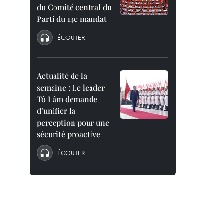
du Comité central du
Parti du 14e mandat
ÉCOUTER
Actualité de la
semaine : Le leader
Tô Lâm demande
d’unifier la
perception pour une
sécurité proactive
ÉCOUTER