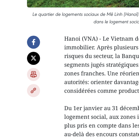
Le quartier de logements sociaux de Mê Linh (Hanoï).
dans le logement social
Hanoi (VNA) - Le Vietnam de
immobilier. Après plusieurs 
risques du secteur, la Banqu
segments jugés stratégiques: 
zones franches. Une réorient
autorités: orienter davantage
considérées comme producti
Du 1er janvier au 31 décemb
logement social, aux zones 
plus pris en compte dans le
au-delà des encours constat