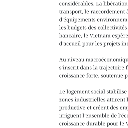
considérables. La libératio
transport, le raccordement à 
d’équipements environnemen
les budgets des collectivités
bancaire, le Vietnam espère
d’accueil pour les projets in
Au niveau macroéconomique,
s’inscrit dans la trajectoir
croissance forte, soutenue p
Le logement social stabilise
zones industrielles attirent 
productive et créent des em
irriguent l’ensemble de l’é
croissance durable pour le