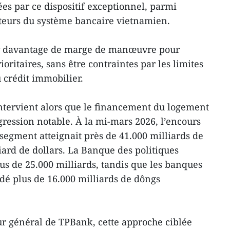
s par ce dispositif exceptionnel, parmi
cteurs du système bancaire vietnamien.
ner davantage de marge de manœuvre pour
ioritaires, sans être contraintes par les limites
 crédit immobilier.
intervient alors que le financement du logement
gression notable. À la mi-mars 2026, l’encours
e segment atteignait près de 41.000 milliards de
liard de dollars. La Banque des politiques
lus de 25.000 milliards, tandis que les banques
é plus de 16.000 milliards de dôngs
r général de TPBank, cette approche ciblée