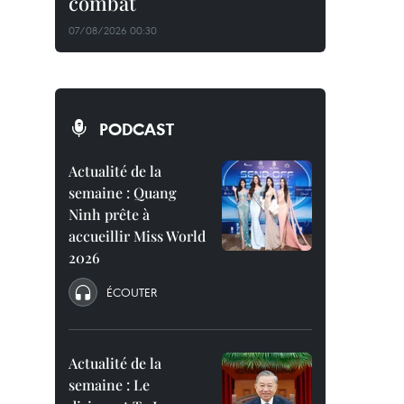
combat
07/08/2026 00:30
PODCAST
Actualité de la
semaine : Quang
Ninh prête à
accueillir Miss World
2026
ÉCOUTER
Actualité de la
semaine : Le