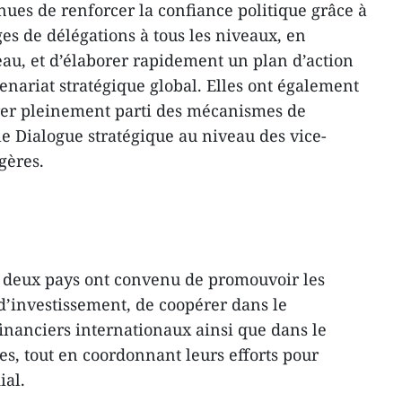
nues de renforcer la confiance politique grâce à
es de délégations à tous les niveaux, en
eau, et d’élaborer rapidement un plan d’action
tenariat stratégique global. Elles ont également
irer pleinement parti des mécanismes de
le Dialogue stratégique au niveau des vice-
gères.
s deux pays ont convenu de promouvoir les
d’investissement, de coopérer dans le
nanciers internationaux ainsi que dans le
es, tout en coordonnant leurs efforts pour
ial.