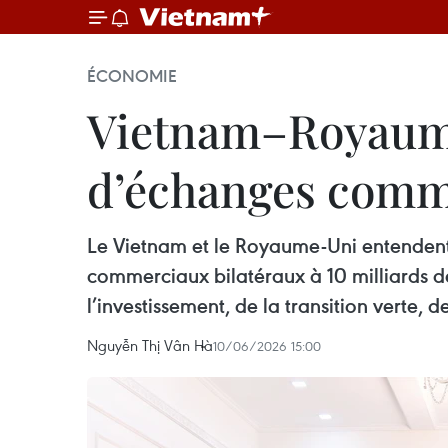
ÉCONOMIE
Vietnam–Royaume-
d’échanges comm
Le Vietnam et le Royaume-Uni entendent 
commerciaux bilatéraux à 10 milliards d
l’investissement, de la transition verte, d
Nguyễn Thị Vân Hà
10/06/2026 15:00