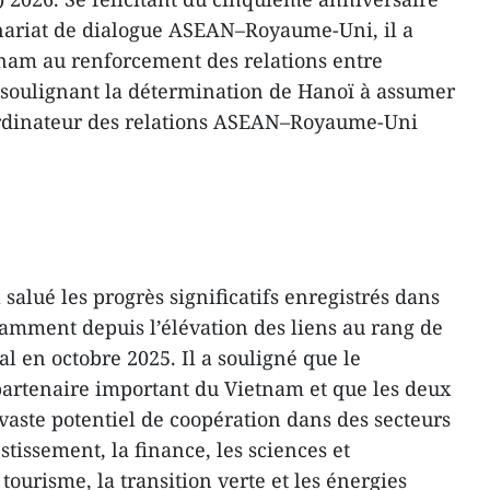
enariat de dialogue ASEAN–Royaume-Uni, il a
tnam au renforcement des relations entre
 soulignant la détermination de Hanoï à assumer
ordinateur des relations ASEAN–Royaume-Uni
salué les progrès significatifs enregistrés dans
otamment depuis l’élévation des liens au rang de
al en octobre 2025. Il a souligné que le
rtenaire important du Vietnam et que les deux
vaste potentiel de coopération dans des secteurs
stissement, la finance, les sciences et
 tourisme, la transition verte et les énergies