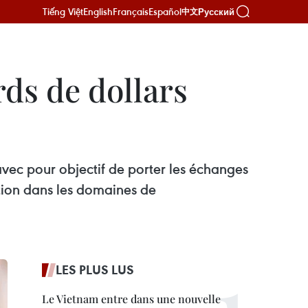
Tiếng Việt
English
Français
Español
Русский
中文
ds de dollars
vec pour objectif de porter les échanges
tion dans les domaines de
LES PLUS LUS
Le Vietnam entre dans une nouvelle