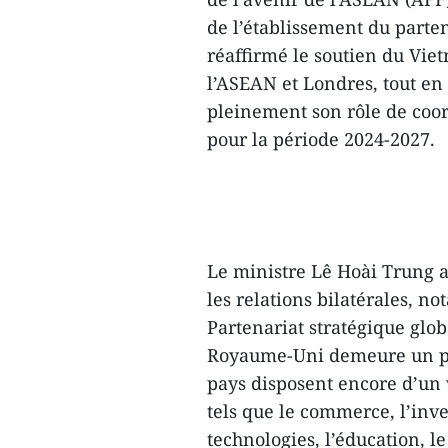
de l’établissement du part
réaffirmé le soutien du Vie
l’ASEAN et Londres, tout en
pleinement son rôle de co
pour la période 2024-2027.
Le ministre Lê Hoài Trung a 
les relations bilatérales, n
Partenariat stratégique glob
Royaume-Uni demeure un pa
pays disposent encore d’un 
tels que le commerce, l’inve
technologies, l’éducation, le