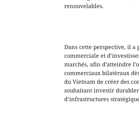
renouvelables.
Dans cette perspective, il a
commerciale et d’investisse
marchés, afin d’atteindre l’o
commerciaux bilatéraux dès 
du Vietnam de créer des con
souhaitant investir durablem
d’infrastructures stratégiqu