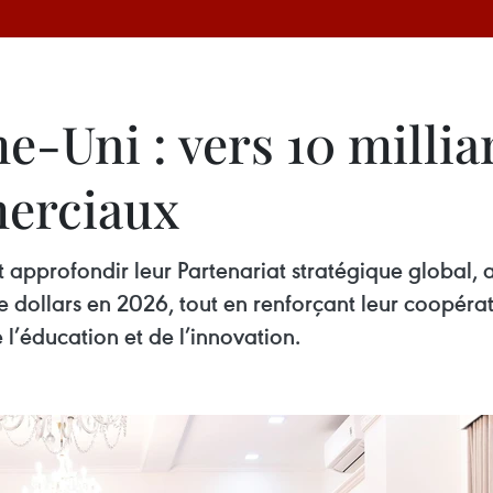
Uni : vers 10 milliar
erciaux
approfondir leur Partenariat stratégique global, a
e dollars en 2026, tout en renforçant leur coopéra
e l’éducation et de l’innovation.