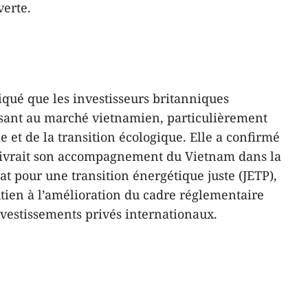
verte.
ué que les investisseurs britanniques
ssant au marché vietnamien, particulièrement
e et de la transition écologique. Elle a confirmé
ivrait son accompagnement du Vietnam dans la
t pour une transition énergétique juste (JETP),
tien à l’amélioration du cadre réglementaire
nvestissements privés internationaux.