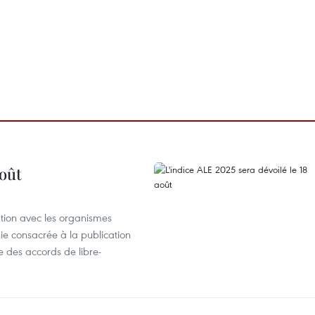
août
ation avec les organismes
e consacrée à la publication
e des accords de libre-