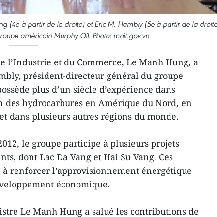
(4e à partir de la droite) et Eric M. Hambly (5e à partir de la droite
groupe américain Murphy Oil. Photo: moit.gov.vn
de l’Industrie et du Commerce, Le Manh Hung, a
bly, président-directeur général du groupe
ossède plus d’un siècle d’expérience dans
tion des hydrocarbures en Amérique du Nord, en
 et dans plusieurs autres régions du monde.
12, le groupe participe à plusieurs projets
ants, dont Lac Da Vang et Hai Su Vang. Ces
r à renforcer l’approvisionnement énergétique
développement économique.
nistre Le Manh Hung a salué les contributions de