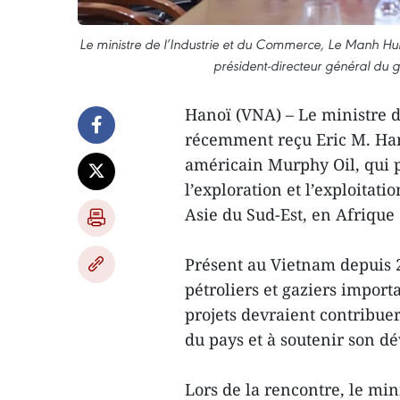
Le ministre de l’Industrie et du Commerce, Le Manh Hung 
président-directeur général du 
Hanoï (VNA) – Le ministre 
récemment reçu Eric M. Ham
américain Murphy Oil, qui p
l’exploration et l’exploita
Asie du Sud-Est, en Afrique
Présent au Vietnam depuis 20
pétroliers et gaziers import
projets devraient contribue
du pays et à soutenir son 
Lors de la rencontre, le mi