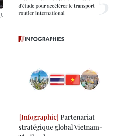
d'étude pour accélérer le transport
routier international
),
INFOGRAPHIES
Partenariat
stratégique global Vietnam-