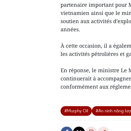
partenaire important pour 
vietnamien ainsi que le min
soutien aux activités d’expl
années.
À cette occasion, il a égal
les activités pétrolières et
En réponse, le ministre Le
continuerait à accompagner e
conformément aux réglemen
#Murphy Oil
#An ninh năng lư