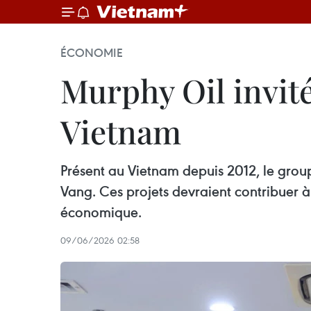
ÉCONOMIE
Murphy Oil invit
Vietnam
Présent au Vietnam depuis 2012, le group
Vang. Ces projets devraient contribuer 
économique.
09/06/2026 02:58