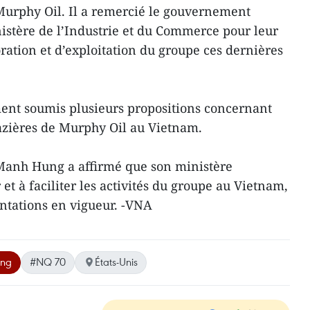
Murphy Oil. Il a remercié le gouvernement
istère de l’Industrie et du Commerce pour leur
oration et d’exploitation du groupe ces dernières
ement soumis plusieurs propositions concernant
 gazières de Murphy Oil au Vietnam.
 Manh Hung a affirmé que son ministère
t à faciliter les activités du groupe au Vietnam,
tations en vigueur. -VNA
ợng
#NQ 70
États-Unis