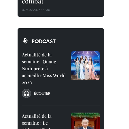
combat
07/08/2026 00:30
PODCAST
Actualité de la
semaine : Quang
Ninh prête à
accueillir Miss World
2026
ÉCOUTER
Actualité de la
semaine : Le