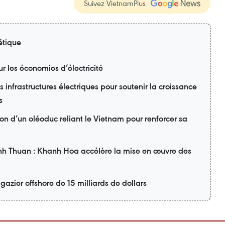
Suivez VietnamPlus
étique
ur les économies d’électricité
 infrastructures électriques pour soutenir la croissance
s
ion d’un oléoduc reliant le Vietnam pour renforcer sa
inh Thuan : Khanh Hoa accélère la mise en œuvre des
gazier offshore de 15 milliards de dollars