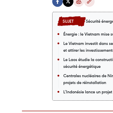
Sécurité énerg
Énergie : le Vietnam mise s
Le Vietnam investit dans ses
et attirer les investissement
Le Laos étudie la construct
sécurité énergétique
Centrales nucléaires de N
projets de réinstallation
L’Indonésie lance un projet 