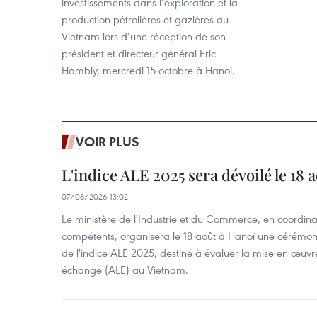
investissements dans l’exploration et la
production pétrolières et gazières au
Vietnam lors d’une réception de son
président et directeur général Eric
Hambly, mercredi 15 octobre à Hanoi.
VOIR PLUS
L'indice ALE 2025 sera dévoilé le 18 
07/08/2026 13:02
Le ministère de l'Industrie et du Commerce, en coordin
compétents, organisera le 18 août à Hanoï une cérémoni
de l'indice ALE 2025, destiné à évaluer la mise en œuvr
échange (ALE) au Vietnam.